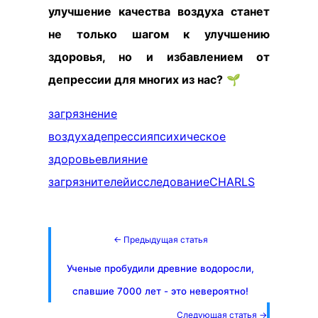
улучшение качества воздуха станет
не только шагом к улучшению
здоровья, но и избавлением от
депрессии для многих из нас?
🌱
загрязнение
воздуха
депрессия
психическое
здоровье
влияние
загрязнителей
исследование
CHARLS
← Предыдущая статья
Ученые пробудили древние водоросли,
спавшие 7000 лет - это невероятно!
Следующая статья →