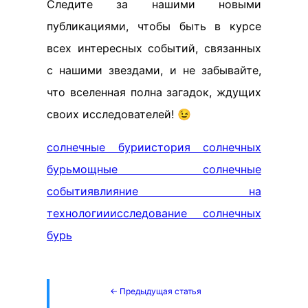
Следите за нашими новыми
публикациями, чтобы быть в курсе
всех интересных событий, связанных
с нашими звездами, и не забывайте,
что вселенная полна загадок, ждущих
своих исследователей! 😉
солнечные бури
история солнечных
бурь
мощные солнечные
события
влияние на
технологии
исследование солнечных
бурь
← Предыдущая статья