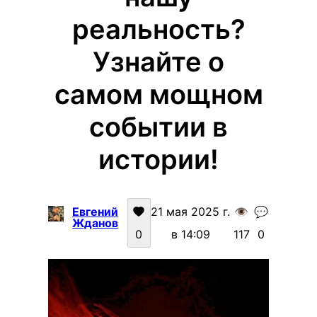
реальность?
Узнайте о
самом мощном
событии в
истории!
Евгений
21 мая 2025 г.
👁️
💬
Жданов
0
в 14:09
117
0