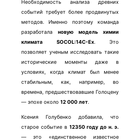
Необходимость анализа древних
событий требует более продвинутых
методов. Именно поэтому команда
разработала
новую модель химии
климата SOCOL:14C-Ex
. Это
позволяет ученым исследовать такие
исторические моменты даже в
условиях, когда климат был менее
стабильным, как, например, во
времена, предшествовавшие Голоцену
— эпохе около
12 000 лет
.
Ксения Голубенко добавила, что
старое событие в
12350 году до н. э.
— это «единственное известное