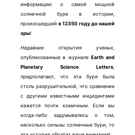
информацию о самой мощной
солнечной буре в истории,
произошедшей
в 12350 году до нашей
эры
!
Недавние открытия ученых
,
опубликованные в журнале
Earth and
Planetary Science Letters
,
предполагают, что эта буря была
столь разрушительной, что сравнение
с другими известными инцидентами
кажется почти комичным. Если вы
когда-либо задумывались о том,
насколько сильны солнечные бури, то
эта история обратит ваше внимание!