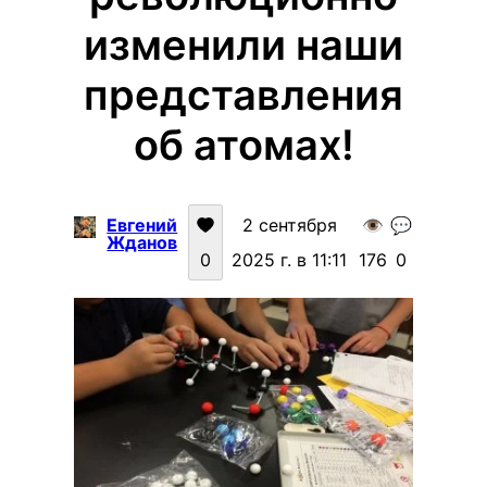
изменили наши
представления
об атомах!
Евгений
2 сентября
👁️
💬
Жданов
0
2025 г. в 11:11
176
0