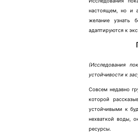
Исследования пок
настоящем, но и 
желание узнать 
адаптируются к эк
(Исследования по
устойчивости к зас
Совсем недавно гр
которой рассказы
устойчивыми к бу
нехваткой воды, о
ресурсы.