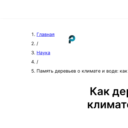
Главная
/
Наука
/
Память деревьев о климате и воде: как
Как де
климат