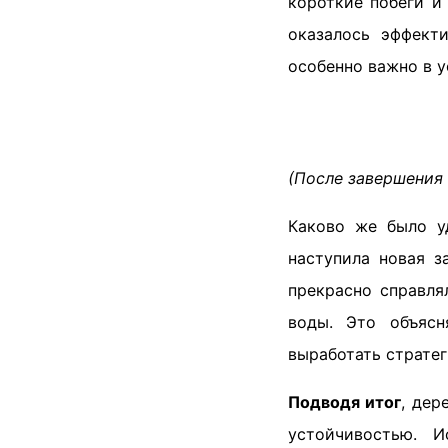
короткие побеги и
оказалось эффект
особенно важно в у
(После завершения
Каково же было уд
наступила новая з
прекрасно справля
воды. Это объясн
выработать стратег
Подводя итог
, дер
устойчивостью. И