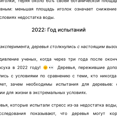
 иголки, теряя около 60% своей ботанической площа
ивным: меньшая площадь иголок означает снижение 
словиях недостатка воды.
2022: Год испытаний
 эксперимента, деревья столкнулись с настоящим вызо
ивление ученых, когда через три года после окон
асуха в 2022 году! 🌞👀 Деревья, пережившие допо
лись с условиями по сравнению с теми, кто никогда
яет, зачем необходимы испытания для деревьев:
ии для жизни в экстремальных условиях.
евья, которые испытали стресс из-за недостатка вод
сследования показывают, что деревья могут ко