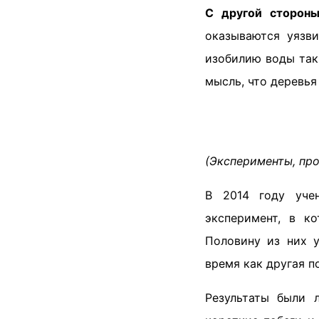
С другой сторон
оказываются уязв
изобилию воды так,
мысль, что деревья
(Эксперименты, прово
В 2014 году учен
эксперимент, в к
Половину из них 
время как другая п
Результаты были 