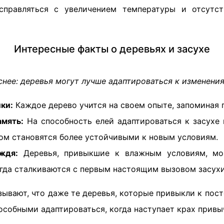
 справляться с увеличением температуры и отсутс
Интересные факты о деревьях и засухе
снее: деревья могут лучше адаптироваться к изменени
ки:
Каждое дерево учится на своем опыте, запоминая 
амять:
На способность елей адаптироваться к засухе
ом становятся более устойчивыми к новым условиям.
ждя:
Деревья, привыкшие к влажным условиям, мо
гда сталкиваются с первым настоящим вызовом засухи
ывают, что даже те деревья, которые привыкли к пост
особными адаптироваться, когда наступает крах привыч