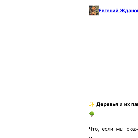
Евгений Ждано
✨ Деревья и их па
🌳
Что, если мы скаж