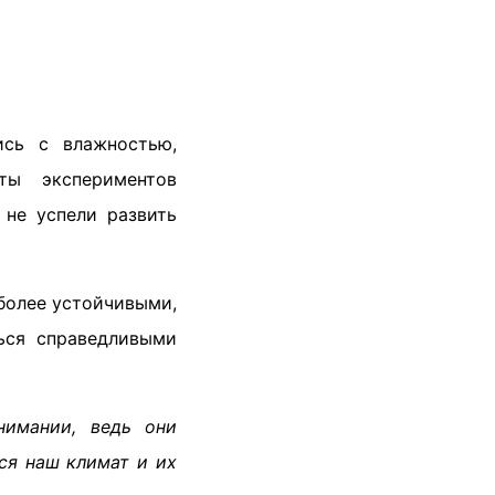
ись с влажностью,
ты экспериментов
 не успели развить
 более устойчивыми,
ься справедливыми
нимании, ведь они
ся наш климат и их