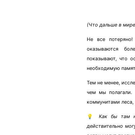
(Что дальше в мире
Не все потеряно!
оказываются бол
показывают, что о
необходимую памят
Тем не менее, иссл
чем мы полагали.
коммунитами леса, 
💡
Как бы там н
действительно мог