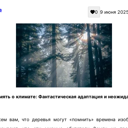
в
0
9 июня 2025 
мять о климате: Фантастическая адаптация и неожид
ем вам, что деревья могут «помнить» времена изо