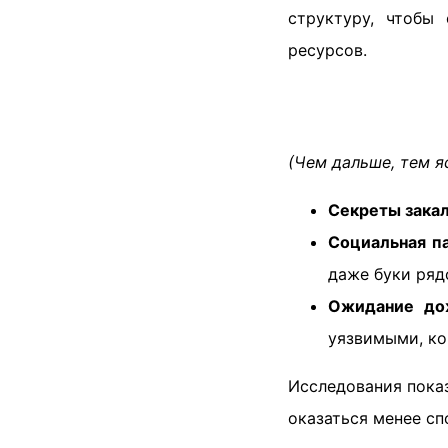
структуру, чтобы
ресурсов.
(Чем дальше, тем я
Секреты закал
Социальная п
даже буки ряд
Ожидание до
уязвимыми, ко
Исследования показ
оказаться менее сп