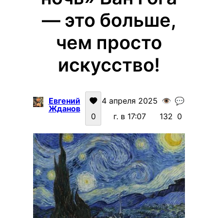
— это больше,
чем просто
искусство!
Евгений
4 апреля 2025
👁️
💬
Жданов
0
г. в 17:07
132
0