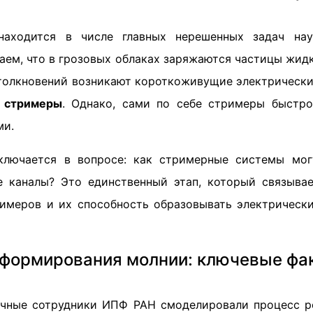
аходится в числе главных нерешенных задач на
аем, что в грозовых облаках заряжаются частицы жид
 столкновений возникают короткоживущие электрически
е
стримеры
. Однако, сами по себе стримеры быстро
ми.
ключается в вопросе: как стримерные системы мог
 каналы? Это единственный этап, который связывае
имеров и их способность образовывать электрическ
формирования молнии: ключевые фа
учные сотрудники ИПФ РАН смоделировали процесс 