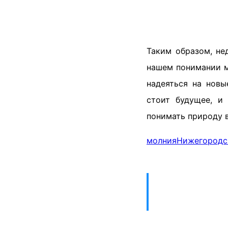
Таким образом, не
нашем понимании м
надеяться на новы
стоит будущее, и
понимать природу в
молния
Нижегородс