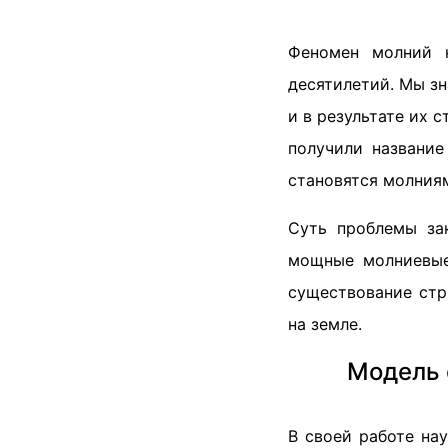
Феномен молний н
десятилетий. Мы зн
и в результате их
получили названи
становятся молния
Суть проблемы за
мощные молниевые
существование стр
на земле.
Модель 
В своей работе на