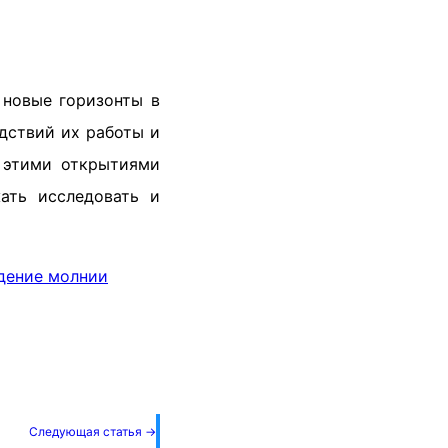
 новые горизонты в
дствий их работы и
а этими открытиями
ать исследовать и
дение молнии
Следующая статья →