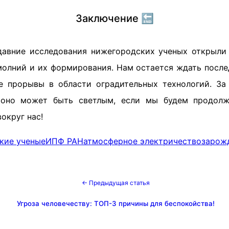
Заключение 🔚
давние исследования нижегородских ученых открыли
олний и их формирования. Нам остается ждать после
е прорывы в области оградительных технологий. З
 оно может быть светлым, если мы будем продолж
округ нас!
кие ученые
ИПФ РАН
атмосферное электричество
зарож
← Предыдущая статья
Угроза человечеству: ТОП-3 причины для беспокойства!