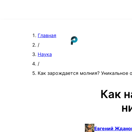
Главная
/
Наука
/
Как зарождается молния? Уникальное 
Как н
н
Евгений Ждано