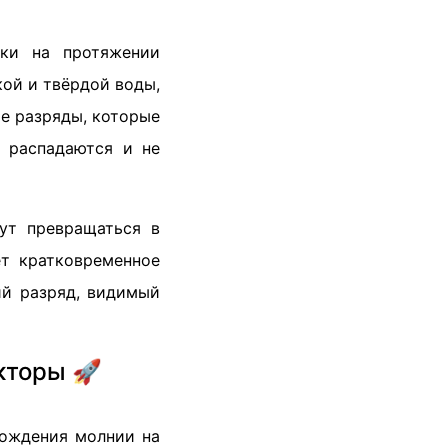
уки на протяжении
кой и твёрдой воды,
е разряды, которые
 распадаются и не
ут превращаться в
т кратковременное
ий разряд, видимый
кторы 🚀
рождения молнии на