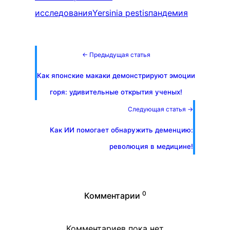
исследования
Yersinia pestis
пандемия
← Предыдущая статья
Как японские макаки демонстрируют эмоции
горя: удивительные открытия ученых!
Следующая статья →
Как ИИ помогает обнаружить деменцию:
революция в медицине!
0
Комментарии
Комментариев пока нет