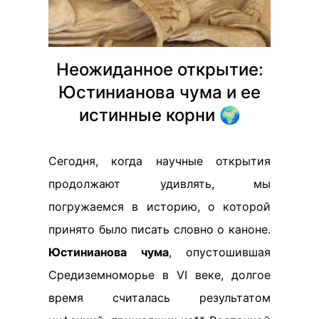
Неожиданное открытие:
Юстинианова чума и ее
истинные корни 🌍
Сегодня, когда научные открытия
продолжают удивлять, мы
погружаемся в историю, о которой
принято было писать словно о каноне.
Юстинианова чума
, опустошившая
Средиземноморье в VI веке, долгое
время считалась результатом