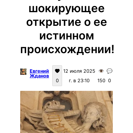
шокирующее
открытие о ее
истинном
происхождении!
Евгений
12 июля 2025
👁️
💬
Жданов
0
г. в 23:10
150
0