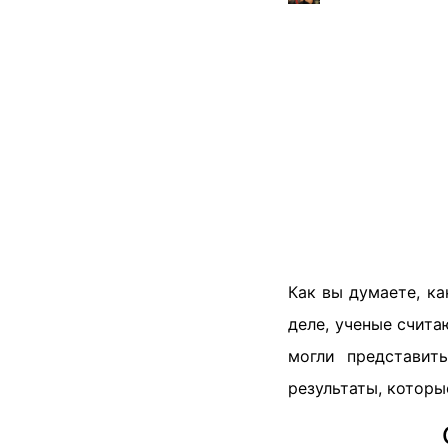
Как вы думаете, ка
деле, ученые счита
могли представит
результаты, котор