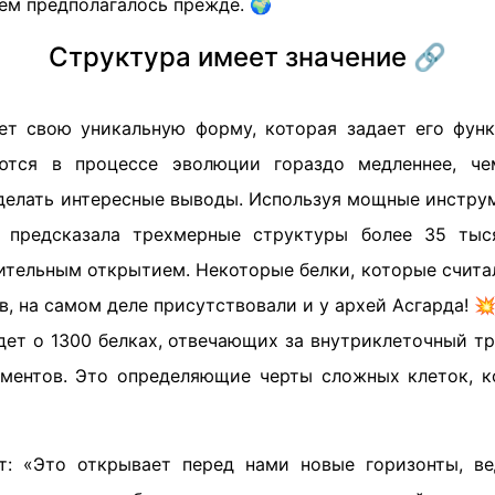
ем предполагалось прежде. 🌍
Структура имеет значение 🔗
т свою уникальную форму, которая задает его фун
ются в процессе эволюции гораздо медленнее, ч
делать интересные выводы. Используя мощные инструм
да предсказала трехмерные структуры более 35 тыс
вительным открытием. Некоторые белки, которые счита
в, на самом деле присутствовали и у архей Асгарда! 
дет о 1300 белках, отвечающих за внутриклеточный тр
ментов. Это определяющие черты сложных клеток, к
т: «Это открывает перед нами новые горизонты, в