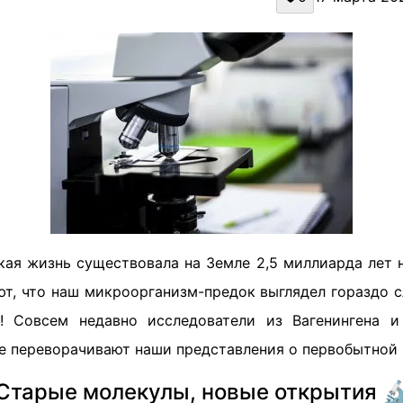
кая жизнь существовала на Земле 2,5 миллиарда лет 
ют, что наш микроорганизм-предок выглядел гораздо 
ь! Совсем недавно исследователи из Вагенингена 
ые переворачивают наши представления о первобытной 
Старые молекулы, новые открытия 