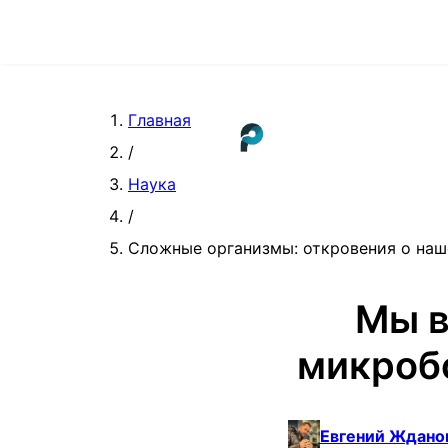
Главная
/
Наука
/
Сложные организмы: откровения о на
Мы в
микробо
Евгений Ждано