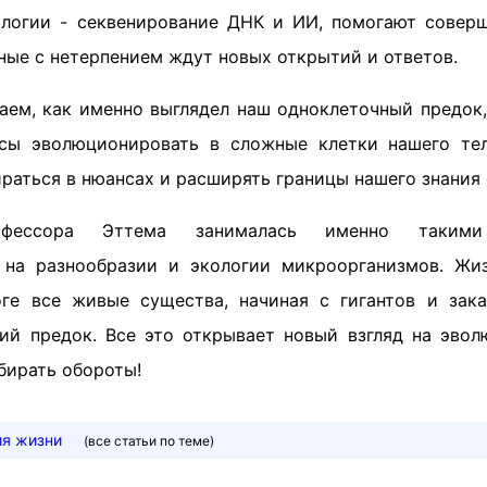
логии - секвенирование ДНК и ИИ, помогают совер
ные с нетерпением ждут новых открытий и ответов.
аем, как именно выглядел наш одноклеточный предок,
сы эволюционировать в сложные клетки нашего тела
раться в нюансах и расширять границы нашего знания 
офессора Эттема занималась именно такими 
 на разнообразии и экологии микроорганизмов. Жиз
оге все живые существа, начиная с гигантов и зак
ий предок. Все это открывает новый взгляд на эв
бирать обороты!
я жизни
(все статьи по теме)