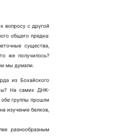
к вопросу с другой
ого общего предка:
еточные существа,
Что же получилось?
ем мы думали.
арда из Бохайского
ты? На самих ДНК-
ь обе группы прошли
на изучение белков,
лее разнообразным