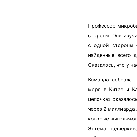
Профессор микроби
стороны. Они изуч
с одной стороны 
найденные всего д
Оказалось, что у н
Команда собрала г
моря в Китае и К
цепочках оказалось
через 2 миллиарда 
которые выполняют 
Эттема подчеркив