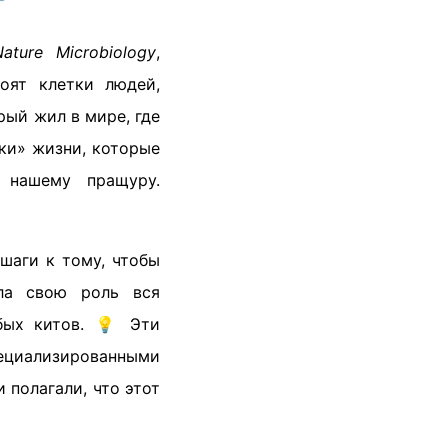
Nature Microbiology
,
оят клетки людей,
рый жил в мире, где
ки» жизни, которые
 нашему пращуру.
шаги к тому, чтобы
ла свою роль вся
бых китов. 💡 Эти
циализированными
 полагали, что этот