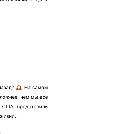
назад? 🕰️ На самом
сложнее, чем мы все
и США представили
жизни.
