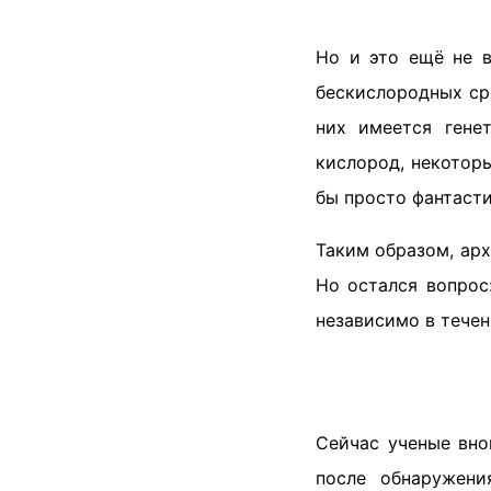
Но и это ещё не в
бескислородных ср
них имеется гене
кислород, некотор
бы просто фантасти
Таким образом, ар
Но остался вопрос
независимо в тече
Сейчас ученые вно
после обнаружени