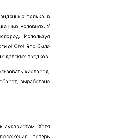
найденные только в
щенных условиях. У
слород. Используя
гию! Ого! Это было
их далеких предков.
льзовать кислород.
оборот, выработано
к эукариотам. Хотя
положения, теперь