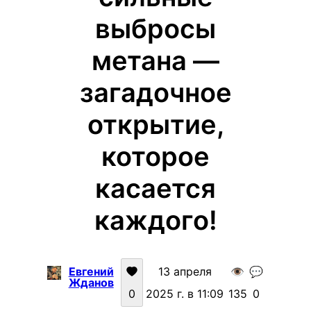
выбросы
метана —
загадочное
открытие,
которое
касается
каждого!
Евгений
13 апреля
👁️
💬
Жданов
0
2025 г. в 11:09
135
0