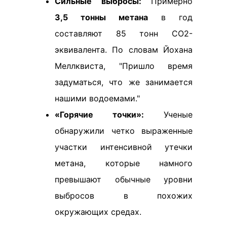
Сильные выбросы:
Примерно
3,5 тонны метана
в год
составляют 85 тонн CO2-
эквивалента. По словам Йохана
Меллквиста, "Пришло время
задуматься, что же занимается
нашими водоемами."
«Горячие точки»:
Ученые
обнаружили четко выраженные
участки интенсивной утечки
метана, которые намного
превышают обычные уровни
выбросов в похожих
окружающих средах.