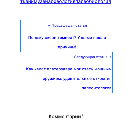
ткани
музей
археология
палеобиология
← Предыдущая статья
Почему океан темнеет? Ученые нашли
причины!
Следующая статья →
Как хвост платеозавра мог стать мощным
оружием: удивительные открытия
палеонтологов
0
Комментарии