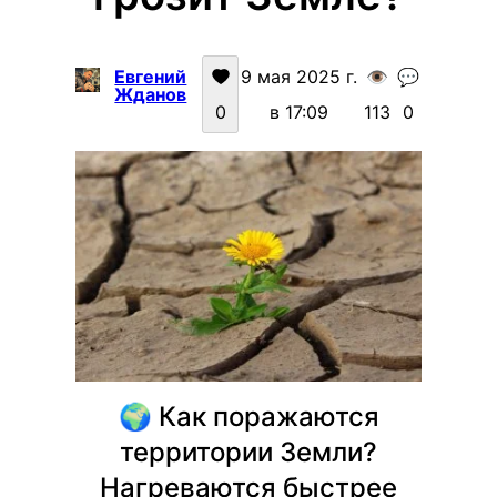
Евгений
9 мая 2025 г.
👁️
💬
Жданов
0
в 17:09
113
0
🌍 Как поражаются
территории Земли?
Нагреваются быстрее