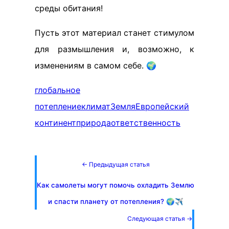
среды обитания!
Пусть этот материал станет стимулом
для размышления и, возможно, к
изменениям в самом себе. 🌍
глобальное
потепление
климат
Земля
Европейский
континент
природа
ответственность
← Предыдущая статья
Как самолеты могут помочь охладить Землю
и спасти планету от потепления? 🌍✈️
Следующая статья →