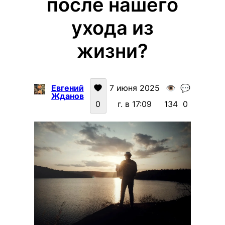
после нашего
ухода из
жизни?
Евгений
7 июня 2025
👁️
💬
Жданов
0
г. в 17:09
134
0