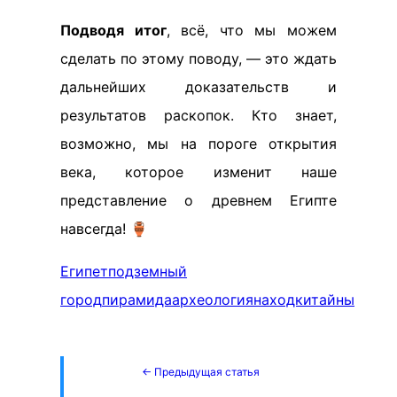
Подводя итог
, всё, что мы можем
сделать по этому поводу, — это ждать
дальнейших доказательств и
результатов раскопок. Кто знает,
возможно, мы на пороге открытия
века, которое изменит наше
представление о древнем Египте
навсегда! 🏺
Египет
подземный
город
пирамида
археология
находки
тайны
← Предыдущая статья