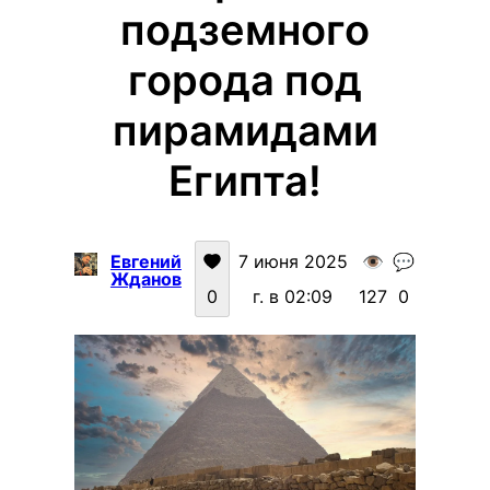
подземного
города под
пирамидами
Египта!
Евгений
7 июня 2025
👁️
💬
Жданов
0
г. в 02:09
127
0