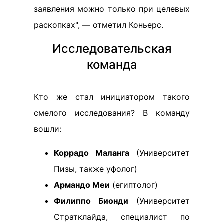
заявления можно только при целевых
раскопках", — отметил Коньерс.
Исследовательская
команда
Кто же стал инициатором такого
смелого исследования? В команду
вошли:
Коррадо Маланга
(Университет
Пизы, также уфолог)
Армандо Меи
(египтолог)
Филиппо Бионди
(Университет
Стратклайда, специалист по