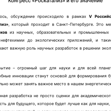
Конгресс «Роскатализ» и его значение
ось, обсуждение происходило в рамках
V Российс
лиз»
, который проходит в Санкт-Петербурге. Это м
иков
из научных, образовательных и промышленных 
 нефтехимии до экологических приложений, и такие
вают важную роль научных разработок в решении экол
рытие – огромный шаг для науки и для всей плане
добные инновации станут основой для формирования б
льно может занять важное место в нашем энергетическ
нная разработка не просто сценки для академическог
ть для будущего, которое будет лучше как для науки, 