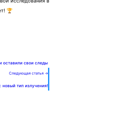
вои исследования в
т! 🏆
и оставили свои следы
Следующая статья →
: новый тип излучения!