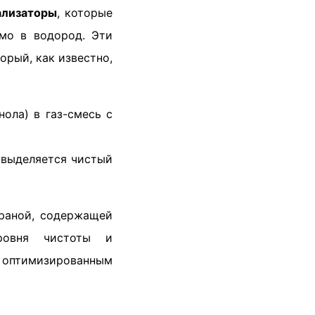
ализаторы
, которые
мо в водород. Эти
торый, как известно,
ола) в газ-смесь с
е выделяется чистый
раной, содержащей
уровня чистоты и
о оптимизированным