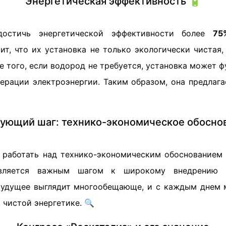
Энергетическая эффективность 🔋
достичь энергетической эффективности более
75
ит, что их установка не только экологически чистая
е того, если водород не требуется, установка может 
нерации электроэнергии. Таким образом, она предлага
ующий шаг: технико-экономическое обосно
 работать над технико-экономическим обоснованием
является важным шагом к широкому внедрению 
Будущее выглядит многообещающе, и с каждым днем 
 чистой энергетике. 🔍