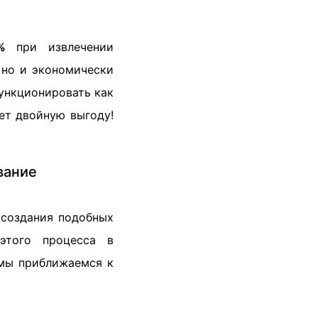
%
при извлечении
, но и экономически
функционировать как
ет двойную выгоду!
вание
 создания подобных
этого процесса в
мы приближаемся к