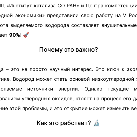
Ц «Институт катализа СО РАН» и Центра компетенци
одной экономики» представили свою работу на V Ро
тота выделяемого водорода составляет внушительны
шает
90%
! 🚀
Почему это важно?
а – это не просто научный интерес. Это ключ к эко
тике. Водород может стать основой низкоуглеродной 
копаемые источники энергии. Однако текущие м
ованием углеродных оксидов, чтояет на процесс его д
ие этой проблемы, и это открытие может изменить ве
Как это работает? 🔬