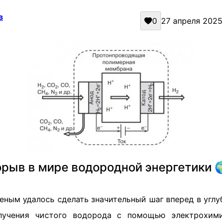
в
0
27 апреля 2025 
рыв в мире водородной энергетики
еным удалось сделать значительный шаг вперед в угл
лучения чистого водорода с помощью электрохими