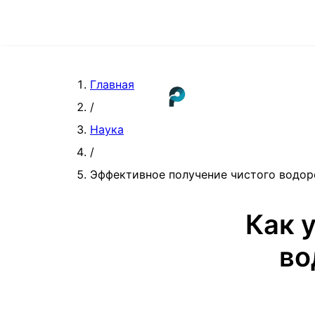
Главная
/
Наука
/
Эффективное получение чистого водор
Как 
во