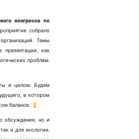
кого конгресса по
ероприятие собрало
организаций. Темы
 презентации, как
огических проблем.
ты в целом. Будем
удущего, в котором
ом балансе. 💡
о обсуждения, но и
так и для экологии.