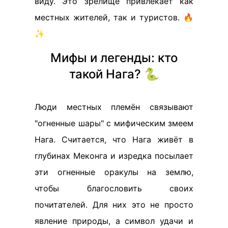
виду. Это зрелище привлекает как
местных жителей, так и туристов. 🔥
✨
Мифы и легенды: кто
такой Нага? 🐍
Люди местных племён связывают
"огненные шары" с мифическим змеем
Нага. Считается, что Нага живёт в
глубинах Меконга и изредка посылает
эти огненные оракулы на землю,
чтобы благословить своих
почитателей. Для них это не просто
явление природы, а символ удачи и