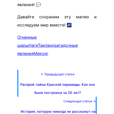
явления! 💬
Давайте сохраним эту магию и
исследуем мир вместе! 🌌
Огненные
шары
Наги
Таиланд
загадочные
явления
Меконг
← Предыдущая статья
Раскрой тайны Красной пирамиды: Как она
была построена за 20 лет?
Следующая статья →
История, которую никогда не расскажут на