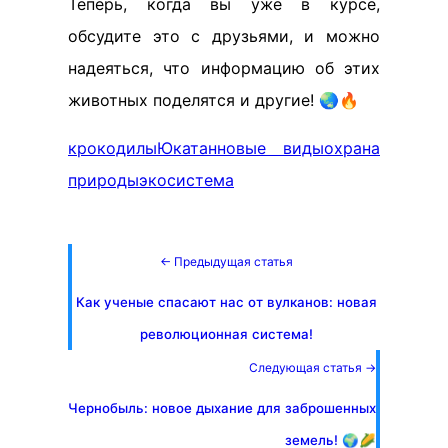
Теперь, когда вы уже в курсе,
обсудите это с друзьями, и можно
надеяться, что информацию об этих
животных поделятся и другие! 🌏🔥
крокодилы
Юкатан
новые виды
охрана
природы
экосистема
← Предыдущая статья
Как ученые спасают нас от вулканов: новая
революционная система!
Следующая статья →
Чернобыль: новое дыхание для заброшенных
земель! 🌍🌽