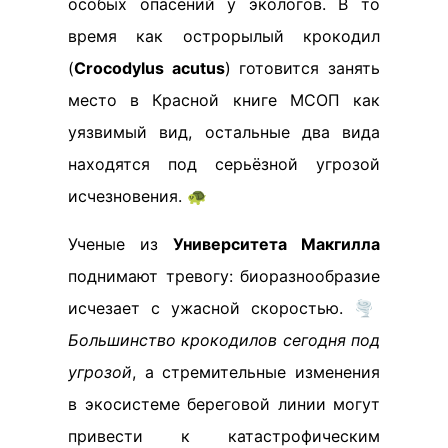
особых опасений у экологов. В то
время как острорылый крокодил
(
Crocodylus acutus
) готовится занять
место в Красной книге МСОП как
уязвимый вид, остальные два вида
находятся под серьёзной угрозой
исчезновения. 🐢
Ученые из
Университета Макгилла
поднимают тревогу: биоразнообразие
исчезает с ужасной скоростью. 🌪️
Большинство крокодилов сегодня под
угрозой
, а стремительные изменения
в экосистеме береговой линии могут
привести к катастрофическим