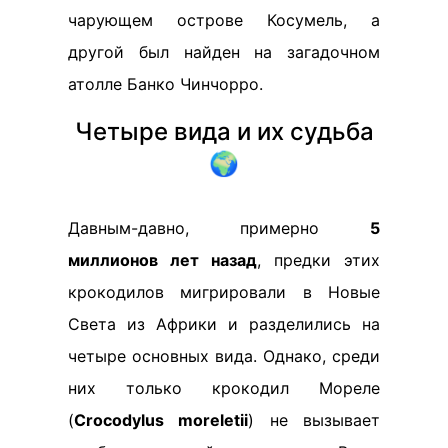
чарующем острове Косумель, а
другой был найден на загадочном
атолле Банко Чинчорро.
Четыре вида и их судьба
🌍
Давным-давно, примерно
5
миллионов лет назад
, предки этих
крокодилов мигрировали в Новые
Света из Африки и разделились на
четыре основных вида. Однако, среди
них только крокодил Мореле
(
Crocodylus moreletii
) не вызывает