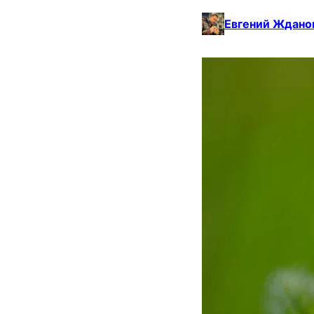
Евгений Ждано