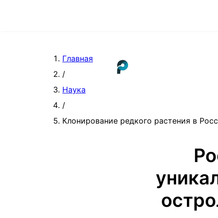
Главная
/
Наука
/
Клонирование редкого растения в Росс
Ро
уникал
остро