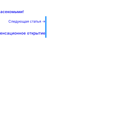
насекомыми!
Следующая статья →
сенсационное открытие