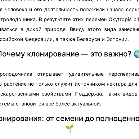
я человека и его деятельность положили начало сер
тролодочника. В результате этих перемен Oxytropis pi
ваться в дикой природе. Ввиду этого вида занесе
ссийской Федерации, а также Беларуси и Эстонии.
Почему клонирование — это важно? 
ролодочника открывает удивительные перспекти
 растение не только служит источником нектара для 
екарственными свойствами. Поддержка таких видов
темы становится все более актуальной.
онирования: от семени до полноценно
🌱