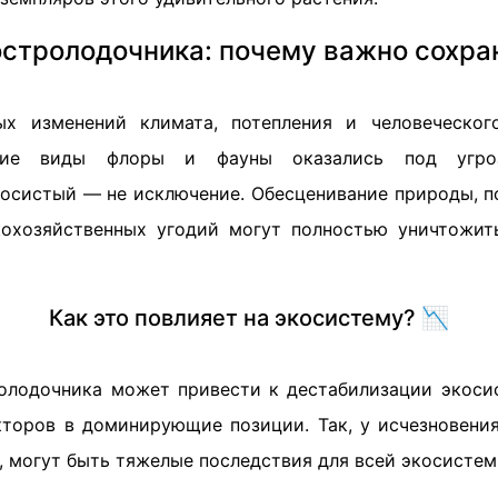
остролодочника: почему важно сохра
ых изменений климата, потепления и человеческог
гие виды флоры и фауны оказались под угроз
осистый — не исключение. Обесценивание природы, п
кохозяйственных угодий могут полностью уничтожит
Как это повлияет на экосистему? 📉
олодочника может привести к дестабилизации экос
торов в доминирующие позиции. Так, у исчезновения
, могут быть тяжелые последствия для всей экосистем