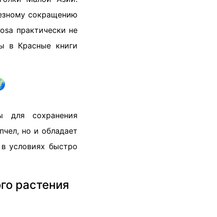
ьезному сокращению
losa практически не
ны в Красные книги

вы для сохранения
пчел, но и обладает
 в условиях быстро
го растения