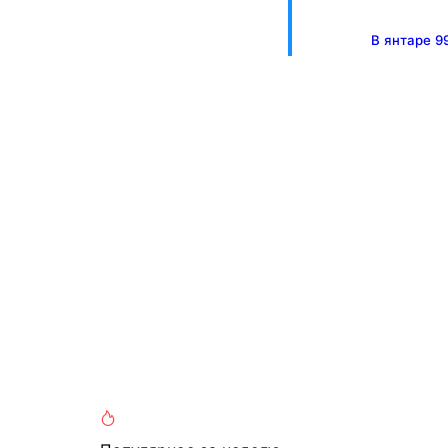
В янтаре 9