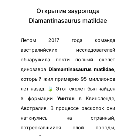
Открытие зауропода
Diamantinasaurus matildae
Летом 2017 года команда
австралийских исследователей
обнаружила почти полный скелет
динозавра
Diamantinasaurus matildae
,
который жил примерно 95 миллионов
лет назад. 🍃 Этот скелет был найден
в формации
Уинтон
в Квинсленде,
Австралия. В процессе раскопок они
наткнулись на странный,
потрескавшийся слой породы,