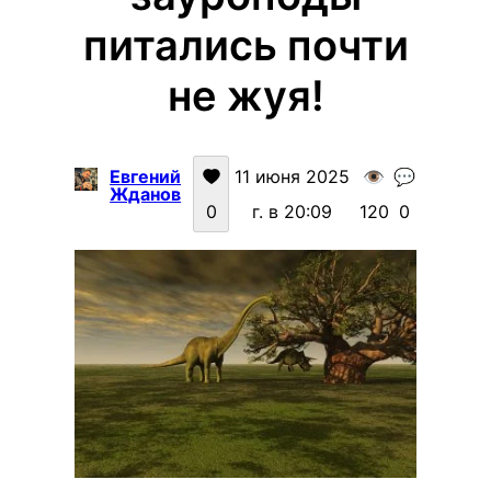
питались почти
не жуя!
Евгений
11 июня 2025
👁️
💬
Жданов
0
г. в 20:09
120
0