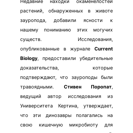
Недавние находки окаменелостей
растений, обнаруженных в животе
зауропода, добавили ясности к
нашему пониманию этих могучих
существ. Исследования,
опубликованные в журнале
Current
Biology
, предоставили убедительные
доказательства, которые
подтверждают, что зауроподы были
травоядными.
Стивен Поропат
,
ведущий автор исследования из
Университета Кертина, утверждает,
что эти динозавры полагались на
свою кишечную микробиоту для