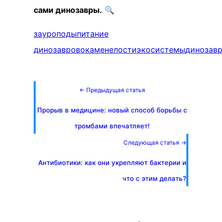
сами динозавры.
🔍
зауроподы
питание
динозавров
окаменелости
экосистемы
динозав
← Предыдущая статья
Прорыв в медицине: новый способ борьбы с
тромбами впечатляет!
Следующая статья →
Антибиотики: как они укрепляют бактерии и
что с этим делать?