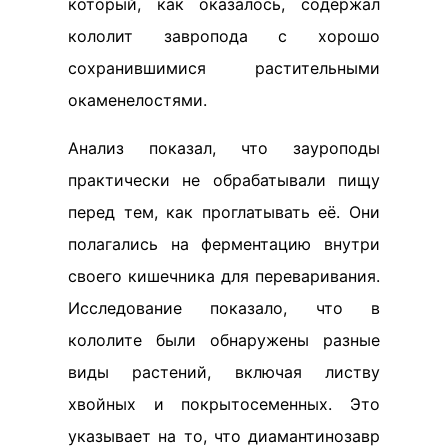
который, как оказалось, содержал
кололит завропода с хорошо
сохранившимися растительными
окаменелостями.
Анализ показал, что зауроподы
практически не обрабатывали пищу
перед тем, как проглатывать её. Они
полагались на ферментацию внутри
своего кишечника для переваривания.
Исследование показало, что в
кололите были обнаружены разные
виды растений, включая листву
хвойных и покрытосеменных. Это
указывает на то, что диамантинозавр