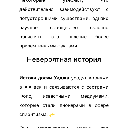
действительно взаимодействуют с
потусторонними существами, однако
научное сообщество склонно
объяснять это явление более
приземленными фактами.
Невероятная история
Истоки доски Уиджа
уходят корнями
в XIX век и связываются с сестрами
Фокс, известными медиумами,
которые стали пионерами в сфере
спиритизма. ✨
Они использовали метод, при