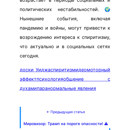
политических нестабильностей. 🌍
Нынешние события, включая
пандемию и войны, могут привести к
возрождению интереса к спиритизму,
что актуально и в социальных сетях
сегодня.
доски Уиджа
спиритизм
идеомоторный
эффект
психология
общение с
духами
паранормальные явления
← Предыдущая статья
Мировизор: Трамп на пороге опасности! ⚠️