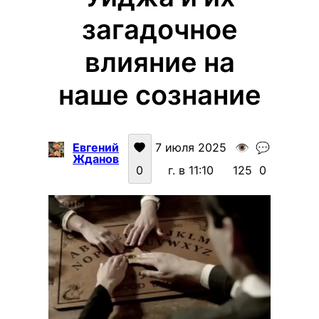
загадочное
влияние на
наше сознание
Евгений
7 июля 2025
👁️
💬
Жданов
0
г. в 11:10
125
0