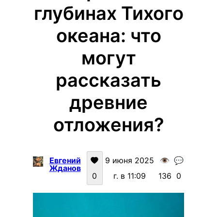
глубинах Тихого
океана: что
могут
рассказать
древние
отложения?
Евгений
9 июня 2025
👁️
💬
Жданов
0
г. в 11:09
136
0