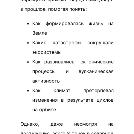
в прошлое, помогая понять:
Как формировалась жизнь на
Земле
Какие катастрофы сокрушали
экосистемы
Как развивались тектонические
процессы и вулканическая
активность
Как климат претерпевал
изменения в результате циклов
на орбите.
Однако, даже несмотря на
достижения, всего 8 точек в северной