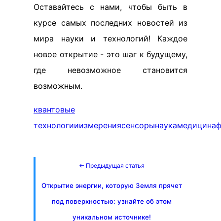
Оставайтесь с нами, чтобы быть в
курсе самых последних новостей из
мира науки и технологий! Каждое
новое открытие - это шаг к будущему,
где невозможное становится
возможным.
квантовые
технологии
измерения
сенсоры
наука
медицина
ф
← Предыдущая статья
Открытие энергии, которую Земля прячет
под поверхностью: узнайте об этом
уникальном источнике!