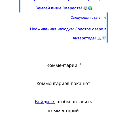
Землей выше Эвереста! 🤯🌍
Следующая статья →
Неожиданная находка: Золотое озеро в
Антарктиде! 🏔️💎
0
Комментарии
Комментариев пока нет
Войдите
, чтобы оставить
комментарий