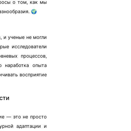
росы о том, как мы
азнообразия. 🌍
, и ученые не могли
орые исследователи
вневых процессов,
о наработка опыта
ичивать восприятие
сти
ие — это не просто
турной адаптации и