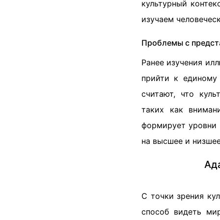
культурный контек
изучаем человеческ
Проблемы с предст
Ранее изучения илл
прийти к единому 
считают, что кул
таких как вниман
формирует уровни 
на высшее и низше
Ад
С точки зрения ку
способ видеть мир