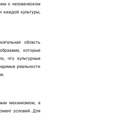
рим о человеческом
и каждой культуры,
кательная область
образами, которые
о, что культурные
идимые реальности
и.
ным механизмом, а
омент условий. Для