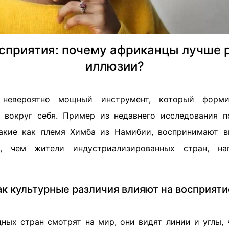
осприятия: почему африканцы лучше 
иллюзии?
евероятно мощный инструмент, который форми
вокруг себя. Пример из недавнего исследования п
такие как племя Химба из Намибии, воспринимают в
е, чем жители индустриализированных стран, н
ак культурные различия влияют на восприяти
дных стран смотрят на мир, они видят линии и углы,