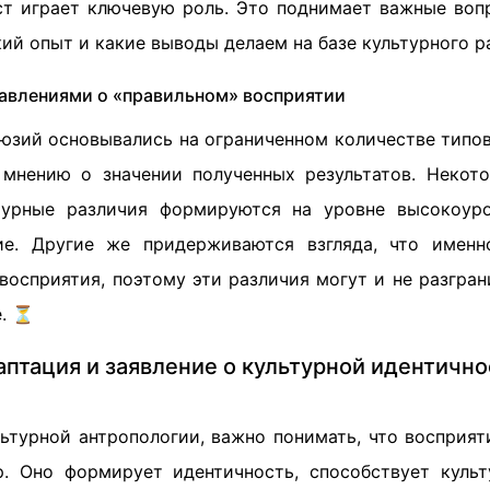
ст играет ключевую роль. Это поднимает важные воп
ий опыт и какие выводы делаем на базе культурного р
авлениями о «правильном» восприятии
юзий основывались на ограниченном количестве типов
мнению о значении полученных результатов. Некот
ьтурные различия формируются на уровне высокоуро
ие. Другие же придерживаются взгляда, что именн
восприятия, поэтому эти различия могут и не разгран
е. ⏳
аптация и заявление о культурной идентично
льтурной антропологии, важно понимать, что восприят
. Оно формирует идентичность, способствует куль