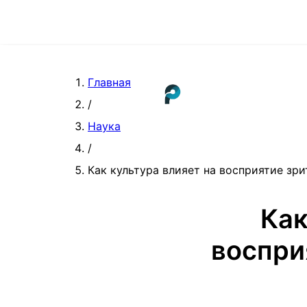
Главная
/
Наука
/
Как культура влияет на восприятие з
Как
воспри