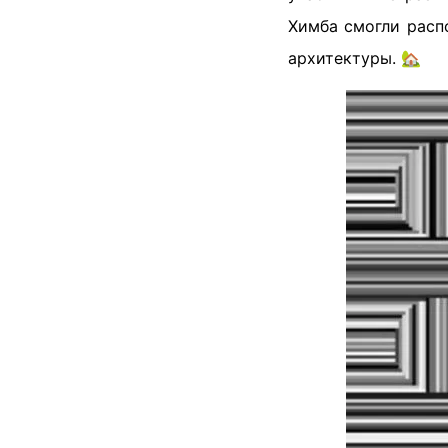
Химба смогли расп
архитектуры. 🏡