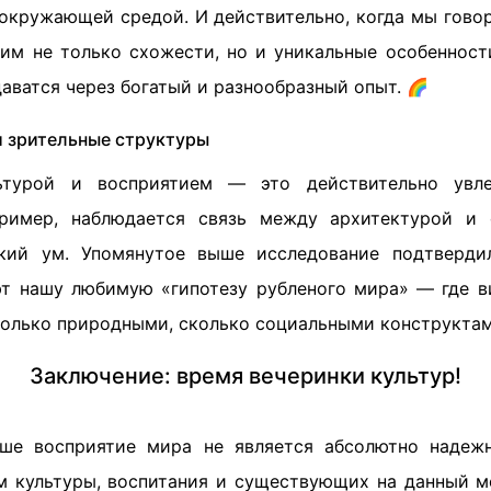
окружающей средой. И действительно, когда мы гово
дим не только схожести, но и уникальные особенност
аватся через богатый и разнообразный опыт. 🌈
и зрительные структуры
турой и восприятием — это действительно увле
пример, наблюдается связь между архитектурой и 
ский ум. Упомянутое выше исследование подтвердил
т нашу любимую «гипотезу рубленого мира» — где в
только природными, сколько социальными конструктам
Заключение: время вечеринки культур!
аше восприятие мира не является абсолютно надеж
ом культуры, воспитания и существующих на данный м