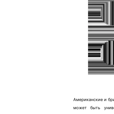
Американские и бри
может быть униве