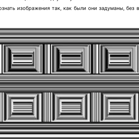
ознать изображения так, как были они задуманы, без 