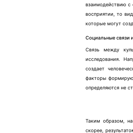
взаимодействию с 
восприятии, то ви
которые могут созд
Социальные связи 
Связь между куль
исследования. На
создает человече
факторы формирую
определяются не с
Таким образом, н
скорее, результат