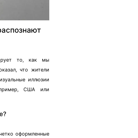
распознают
рует то, как мы
оказал, что жители
изуальные иллюзии
апример, США или
е?
 четко оформленные