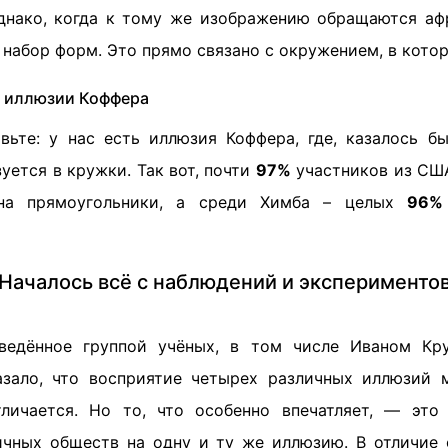
днако, когда к тому же изображению обращаются аф
набор форм. Это прямо связано с окружением, в кото
 иллюзии Коффера
вьте: у нас есть иллюзия Коффера, где, казалось бы
уется в кружки. Так вот, почти
97%
участников из СШ
 на прямоугольники, а среди Химба – целых
96%
Началось всё с наблюдений и эксперименто
оведённое группой учёных, в том числе Иваном К
азало, что восприятие четырех различных иллюзий 
личается. Но то, что особенно впечатляет, — это
ичных обществ на одну и ту же иллюзию. В отличие 