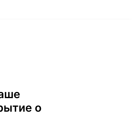
наше
рытие о