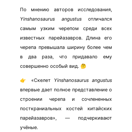
По мнению авторов исследования,
Yinshanosaurus angustus
отличался
самым узким черепом среди всех
известных парейазавров. Длина его
черепа превышала ширину более чем
в два раза, что придавало ему
совершенно особый вид. 🤔
👉 «Скелет
Yinshanosaurus angustus
впервые дает полное представление о
строении черепа и сочлененных
посткраниальных костей китайских
парейазавров», — подчеркивают
учёные.