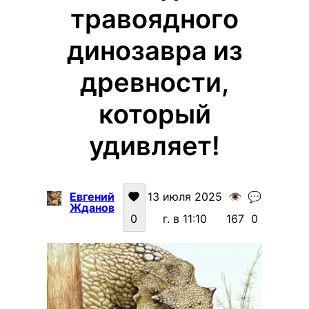
травоядного
динозавра из
древности,
который
удивляет!
Евгений
13 июля 2025
👁️
💬
Жданов
0
г. в 11:10
167
0