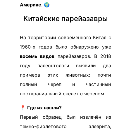
Америке
. 🌍
Китайские парейазавры
На территории современного Китая с
1960-х годов было обнаружено уже
восемь видов
парейазавров. В 2018
году палеонтологи выявили два
примера этих животных: почти
полный череп и частичный
посткраниальный скелет с черепом.
📍
Где их нашли?
Первый образец был извлечён из
темно-фиолетового алеврита,