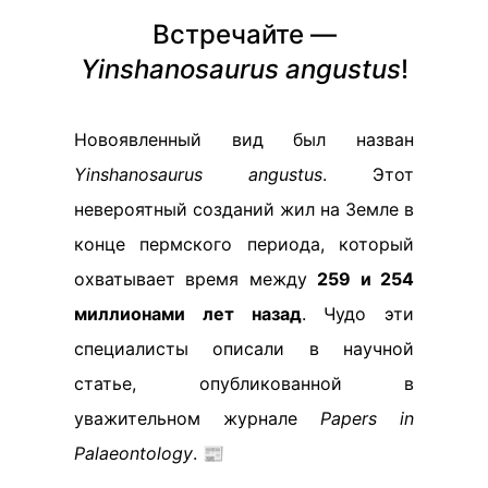
Встречайте —
Yinshanosaurus angustus
!
Новоявленный вид был назван
Yinshanosaurus angustus
. Этот
невероятный созданий жил на Земле в
конце пермского периода, который
охватывает время между
259 и 254
миллионами лет назад
. Чудо эти
специалисты описали в научной
статье, опубликованной в
уважительном журнале
Papers in
Palaeontology
. 📰