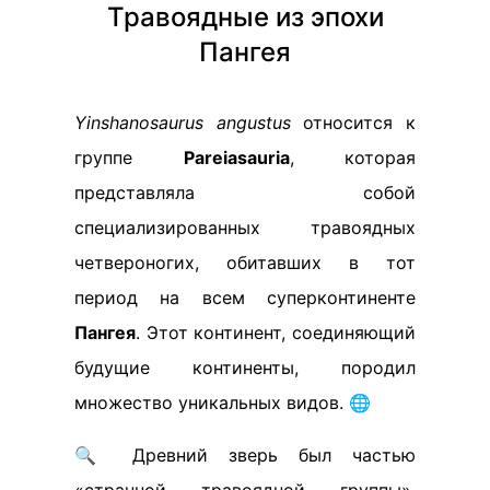
Травоядные из эпохи
Пангея
Yinshanosaurus angustus
относится к
группе
Pareiasauria
, которая
представляла собой
специализированных травоядных
четвероногих, обитавших в тот
период на всем суперконтиненте
Пангея
. Этот континент, соединяющий
будущие континенты, породил
множество уникальных видов. 🌐
🔍 Древний зверь был частью