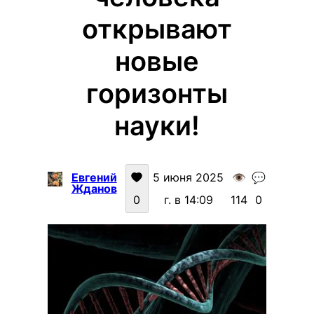
открывают
новые
горизонты
науки!
Евгений
5 июня 2025
👁️
💬
Жданов
0
г. в 14:09
114
0