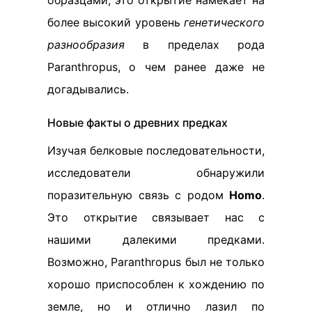
образцами, это открытие намекает на
более высокий уровень
генетического
разнообразия
в пределах рода
Paranthropus, о чем ранее даже не
догадывались.
Новые факты о древних предках
Изучая белковые последовательности,
исследователи обнаружили
поразительную связь с родом
Homo
.
Это открытие связывает нас с
нашими далекими предками.
Возможно, Paranthropus был не только
хорошо приспособлен к хождению по
земле, но и отлично лазил по