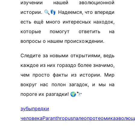
изучении нашей эволюционной
истории. 🔍👣 Надеемся, что впереди
есть ещё много интересных находок,
которые помогут ответить на
вопросы о нашем происхождении.
Следите за новыми открытиями, ведь
каждое из них гораздо более значимо,
чем просто факты из истории. Мир
вокруг нас полон загадок, и мы на
пороге их разгадки! 🌍🔭
зубы
предки
человека
Paranthropus
палеопротеомика
эволюц