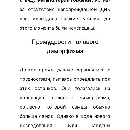
к виду
Paranthropus robustus
, но из-
за отсутствия неповреждённой ДНК
все исследовательские усилия до
этого момента были неуспешны.
Премудрости полового
диморфизма
Долгое время учёные справлялись с
трудностями, пытаясь определить пол
этих останков. Они полагались на
концепцию полового диморфизма,
согласно которой самцы обычно
больше самок. Однако в ходе нового
исследования были найдены