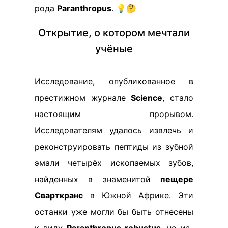
рода
Paranthropus
. 💡🤔
Открытие, о котором мечтали
учёные
Исследование, опубликованное в
престижном журнале
Science
, стало
настоящим прорывом.
Исследователям удалось извлечь и
реконструировать пептиды из зубной
эмали четырёх ископаемых зубов,
найденных в знаменитой
пещере
Сварткранс
в Южной Африке. Эти
останки уже могли бы быть отнесены