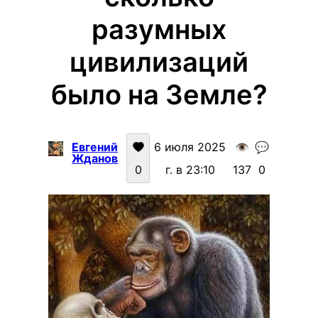
разумных
цивилизаций
было на Земле?
Евгений
6 июля 2025
👁️
💬
Жданов
0
г. в 23:10
137
0