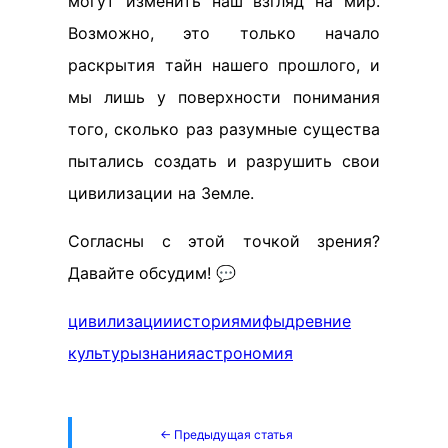
могут изменить наш взгляд на мир.
Возможно, это только начало
раскрытия тайн нашего прошлого, и
мы лишь у поверхности понимания
того, сколько раз разумные существа
пытались создать и разрушить свои
цивилизации на Земле.
Согласны с этой точкой зрения?
Давайте обсудим! 💬
цивилизации
история
мифы
древние
культуры
знания
астрономия
← Предыдущая статья