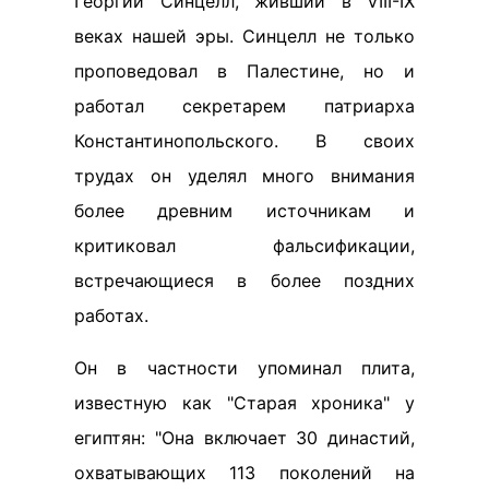
Георгий Синцелл, живший в VIII-IX
веках нашей эры. Синцелл не только
проповедовал в Палестине, но и
работал секретарем патриарха
Константинопольского. В своих
трудах он уделял много внимания
более древним источникам и
критиковал фальсификации,
встречающиеся в более поздних
работах.
Он в частности упоминал плита,
известную как "Старая хроника" у
египтян: "Она включает 30 династий,
охватывающих 113 поколений на