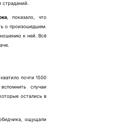
и страданий.
юка
, показало, что
ть о произошедшем.
ношению к ней. Всё
аче.
хватило почти 1500
 вспомнить случаи
которые остались в
 обидчика, ощущали