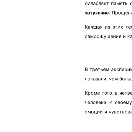
ослабляет память 
затухание
: Прощени
Каждая из этих те
самоощущения и ка
В третьем эксперим
показали: чем бол
Кроме того, в чет
человека к своему
эмоции и чувствов