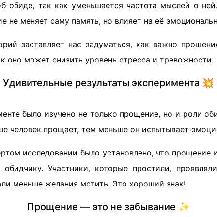
об обиде, так как уменьшается частота мыслей о ней
е не меняет саму память, но влияет на её эмоциональ
орий заставляет нас задуматься, как важно прощени
к оно может снизить уровень стресса и тревожности.
Удивительные результаты эксперимента 💥
енте было изучено не только прощение, но и роли об
ьше человек прощает, тем меньше он испытывает эмоци
вертом исследовании было установлено, что прощение 
 обидчику. Участники, которые простили, проявлял
али меньше желания мстить. Это хороший знак!
Прощение — это не забывание ✨