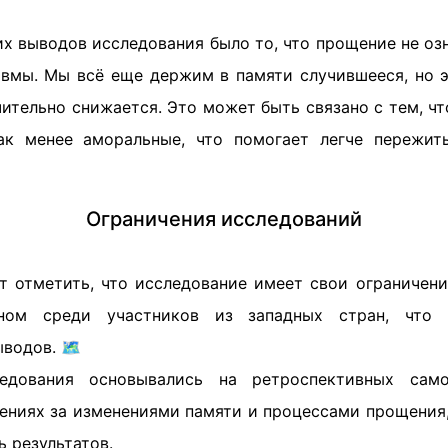
х выводов исследования было то, что прощение не озн
вмы. Мы всё еще держим в памяти случившееся, но 
чительно снижается. Это может быть связано с тем, 
ак менее аморальные, что помогает легче пережит
Ограничения исследований
ит отметить, что исследование имеет свои ограничени
ном среди участников из западных стран, что 
водов. 🗺️
едования основывались на ретроспективных сам
ениях за изменениями памяти и процессами прощения,
ь результатов.