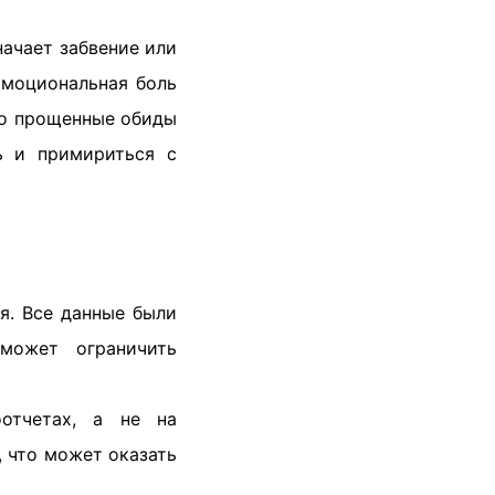
ачает забвение или
эмоциональная боль
что прощенные обиды
ь и примириться с
я. Все данные были
может ограничить
оотчетах, а не на
 что может оказать