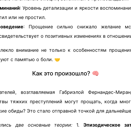
оминаний
: Уровень детализации и яркости воспоминани
тил или не простил.
поведение
: Прощение сильно снижало желание мс
 свидетельствует о позитивных изменениях в отношении
лекло внимание не только к особенностям прощения
уют с памятью о боли. 🤝
Как это произошло? 🧠
ателей, возглавляемая Габриэлой Фернандес-Миран
твы тяжких преступлений могут прощать, когда мног
ие обиды? Это стало отправной точкой для дальнейше
лись две основные теории:
1.
Эпизодическое за