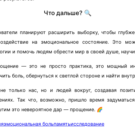
Что дальше? 🔍
ватели планируют расширить выборку, чтобы глубж
оздействие на эмоциональное состояние. Это мо
огии и помочь людям обрести мир в своей душе, науч
рощение — это не просто практика, это мощный ин
чить боль, обернуться к светлой стороне и найти внут
не только нас, но и людей вокруг, создавая позит
ниях. Так что, возможно, пришло время задуматьс
угим это невероятное дар — прощение. 🌈
ия
эмоциональная боль
память
исследование