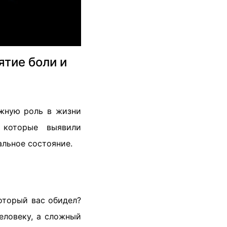
ятие боли и
жную роль в жизни
, которые выявили
альное состояние.
оторый вас обидел?
еловеку, а сложный