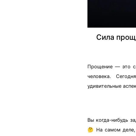
Сила проще
Прощение — это с
человека. Сегодн
удивительные аспек
Вы когда-нибудь з
🤔 На самом деле,