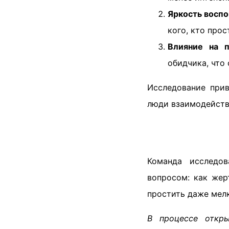
Яркость восп
кого, кто прос
Влияние на 
обидчика, что
Исследование прив
люди взаимодейств
Команда исследов
вопросом: как жер
простить даже мелк
В процессе откры