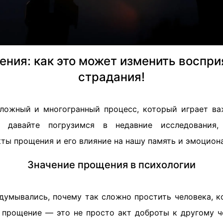
ния: как это может изменить воспри
страдания!
ложный и многогранный процесс, который играет ва
я давайте погрузимся в недавние исследования
ты прощения и его влияние на нашу память и эмоцион
Значение прощения в психологии
адумывались, почему так сложно простить человека, к
 прощение — это не просто акт доброты к другому ч