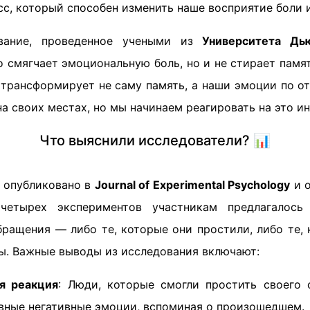
с, который способен изменить наше восприятие боли 
ование, проведенное учеными из
Университета Дь
о смягчает эмоциональную боль, но и не стирает памя
трансформирует не саму память, а наши эмоции по от
на своих местах, но мы начинаем реагировать на это ин
Что выяснили исследователи? 📊
 опубликовано в
Journal of Experimental Psychology
и о
четырех экспериментов участникам предлагалось
бращения — либо те, которые они простили, либо те, 
ды. Важные выводы из исследования включают:
я реакция
: Люди, которые смогли простить своего
вные негативные эмоции, вспоминая о произошедшем.