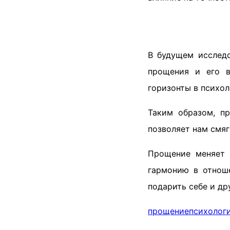
В будущем исследо
прощения и его в
горизонты в психол
Таким образом, п
позволяет нам смяг
Прощение меняет 
гармонию в отноше
подарить себе и др
прощение
психолог