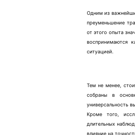
Одним из важнейши
преуменьшение тра
от этого опыта зна
воспринимаются к
ситуацией.
Тем не менее, сто
собраны в основ
универсальность вы
Кроме того, иссл
длительных наблюд
влияние на точност