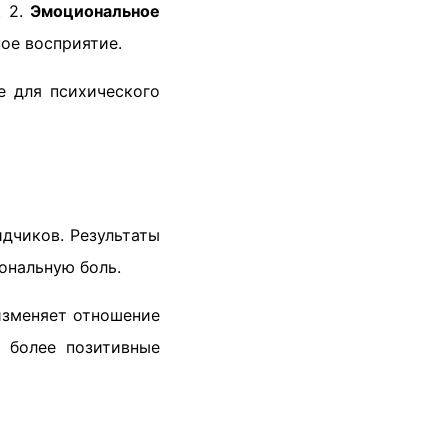
. 2.
Эмоциональное
ное восприятие.
е для психического
идчиков. Результаты
ональную боль.
изменяет отношение
и более позитивные