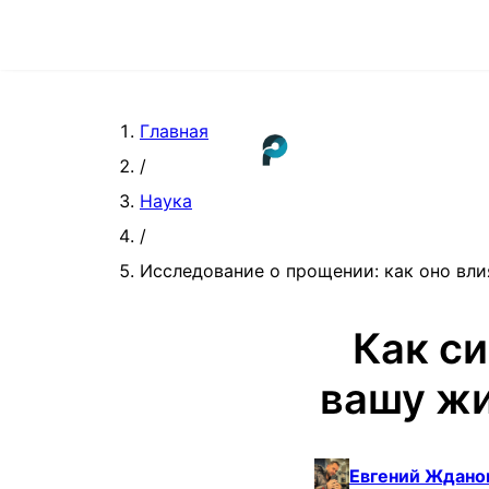
Главная
/
Наука
/
Исследование о прощении: как оно вли
Как с
вашу жи
Евгений Ждано