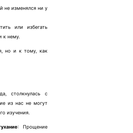
й не изменялся ни у
тить или избегать
 к нему.
, но и к тому, как
да, столкнулась с
ие из нас не могут
го изучения.
тухание
: Прощение