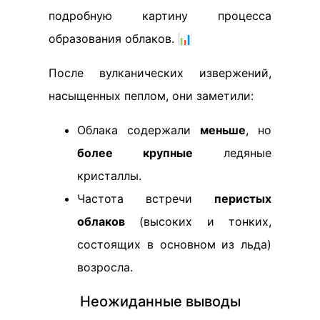
подробную картину процесса
образования облаков. 📊
После вулканических извержений,
насыщенных пеплом, они заметили:
Облака содержали
меньше
, но
более крупные
ледяные
кристаллы.
Частота встречи
перистых
облаков
(высоких и тонких,
состоящих в основном из льда)
возросла.
Неожиданные выводы