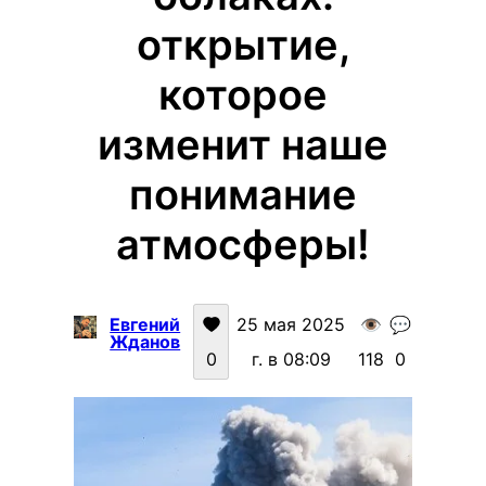
открытие,
которое
изменит наше
понимание
атмосферы!
Евгений
25 мая 2025
👁️
💬
Жданов
0
г. в 08:09
118
0