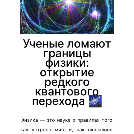
Ученые ломают
границы
физики:
открытие
редкого
квантового
перехода 🌌
Физика — это наука о правилах того,
как устроен мир, и, как оказалось,