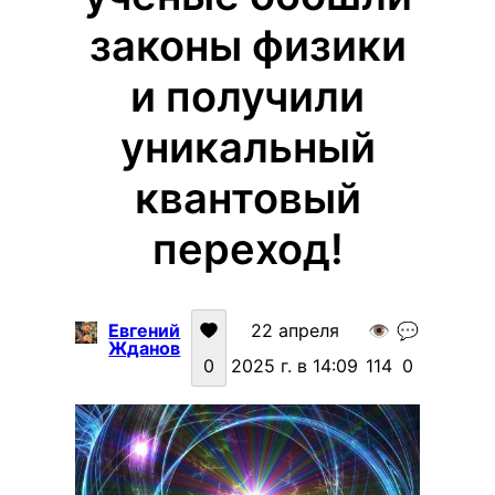
законы физики
и получили
уникальный
квантовый
переход!
Евгений
22 апреля
👁️
💬
Жданов
0
2025 г. в 14:09
114
0