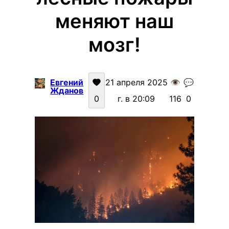
меняют наш
мозг!
Евгений
21 апреля 2025
👁️
💬
Жданов
0
г. в 20:09
116
0