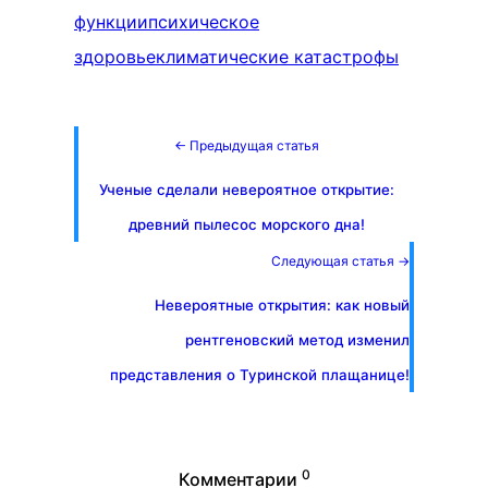
функции
психическое
здоровье
климатические катастрофы
← Предыдущая статья
Ученые сделали невероятное открытие:
древний пылесос морского дна!
Следующая статья →
Невероятные открытия: как новый
рентгеновский метод изменил
представления о Туринской плащанице!
0
Комментарии