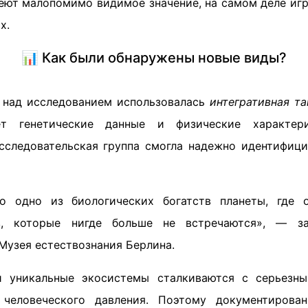
меют малопомимо видимое значение, на самом деле иг
х.
📊 Как были обнаружены новые виды?
 над исследованием использовалась
интегративная т
ет генетические данные и физические характери
сследовательская группа смогла надежно идентифиц
 одно из биологических богатств планеты, где 
в, которые нигде больше не встречаются», — за
Музея естествознания Берлина.
и уникальные экосистемы сталкиваются с серьезны
человеческого давления. Поэтому документирован