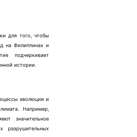
ки для того, чтобы
ад на Филиппинах и
ие подчеркивает
енной истории.
роцессы эволюции и
лимата. Например,
еют значительное
ых разрушительных