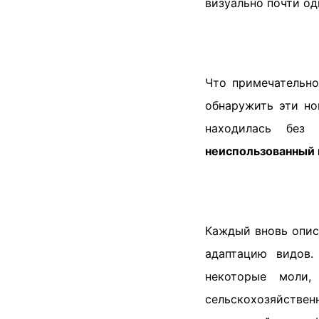
визуально почти од
Что примечательно
обнаружить эти но
находилась без 
неиспользованный 
Каждый вновь опис
адаптацию видов.
некоторые моли,
сельскохозяйстве