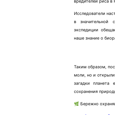
вредителей риса в
Исследователи нас
в значительной с
экспедиции обеща
наше знание о биор
Таким образом, пос
моли, но и открыли
загадки планета 
сохранения природ
🌿 Бережно охраняй