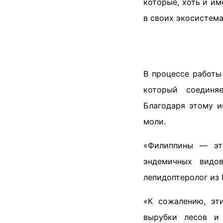
которые, хоть и и
в своих экосистема
В процессе работы
который соединя
Благодаря этому и
моли.
«Филиппины — это
эндемичных видо
лепидоптеролог из 
«К сожалению, эт
вырубки лесов и 