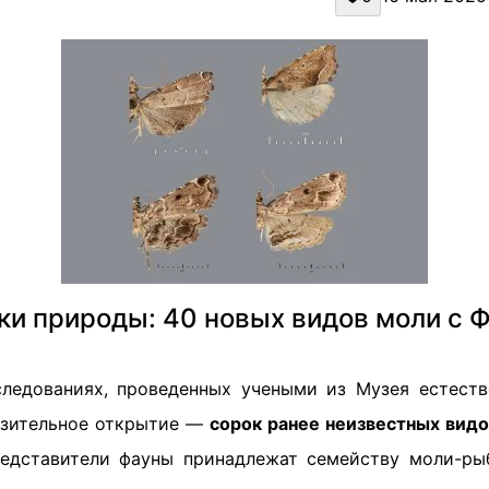
ки природы: 40 новых видов моли с 
ледованиях, проведенных учеными из Музея естеств
азительное открытие —
сорок ранее неизвестных вид
едставители фауны принадлежат семейству моли-ры