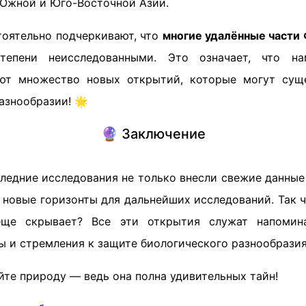
 Южной и Юго-Восточной Азии.
тоятельно подчеркивают, что
многие удалённые части
тепени неисследованными. Это означает, что н
ют множество новых открытий, которые могут суще
азнообразии! 🌟
🔮 Заключение
ледние исследования не только внесли свежие данные
 новые горизонты для дальнейших исследований. Так чт
еще скрывает? Все эти открытия служат напоми
ы и стремления к защите биологического разнообразия
те природу — ведь она полна удивительных тайн!