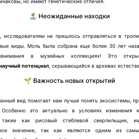
инаковы, но имеют генетические отличия.
🏝️ Неожиданные находки
, исследователям не пришлось отправляться в тропи
вые виды. Моль была собрана еще более 30 лет наз
внимания в музейных коллекциях! Это открыт
научный потенциал
, скрывающийся в архивах естеств
🌱 Важность новых открытий
анный вид помогает нам лучше понять экосистемы, п
 Особенно это актуально в условиях изменения к
 такие как рисовый стеблевой сверлильщик, им
нное значение, так как являются одним из сам