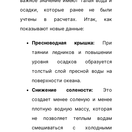
важное значение имеют талая вода и
осадки, которые ранее не были
учтены в расчетах. Итак, как
показывают новые данные:
Пресноводная крышка:
При
таянии ледников и повышении
уровня осадков образуется
толстый слой пресной воды на
поверхности океана.
Снижение солености:
Это
создает менее соленую и менее
плотную водную массу, которая
не позволяет теплым водам
смешиваться с холодными