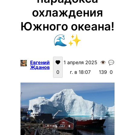
охлаждения
Южного океана!
🌊✨
Евгений
1 апреля 2025
👁️
💬
Жданов
0
г. в 18:07
139
0