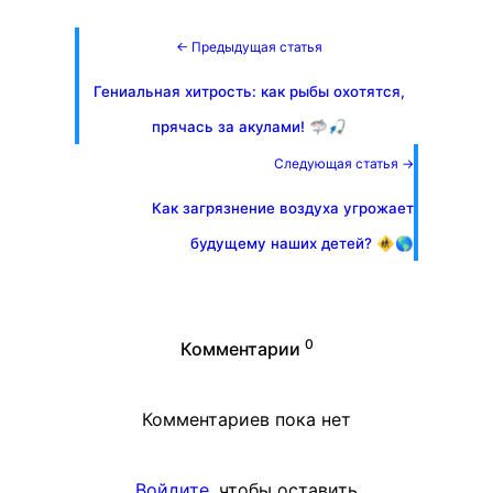
← Предыдущая статья
Гениальная хитрость: как рыбы охотятся,
прячась за акулами! 🦈🎣
Следующая статья →
Как загрязнение воздуха угрожает
будущему наших детей? 🚸🌎
0
Комментарии
Комментариев пока нет
Войдите
, чтобы оставить