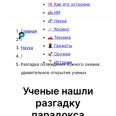
🧠 Как это устроено
🤖 ИИ
🧬 Наука
🪐 Космос
Главная
🚗 Техника
/
📱 Гаджеты
Наука
🚀 Оружие
/
⏳ История
Разгадка охлаждения Южного океана:
удивительное открытие ученых
Ученые нашли
разгадку
парадокса