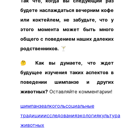
Так что, когда вы следующий раз
будете наслаждаться вечерним кофе
или коктейлем, не забудьте, что у
этого момента может быть много
общего с поведением наших далеких
родственников.
🍸
🤔
Как вы думаете, что ждет
будущее изучения таких аспектов в
поведении шимпанзе и других
животных?
Оставляйте комментарии!
шимпанзе
алкоголь
социальные
традиции
исследования
экология
культура
животных