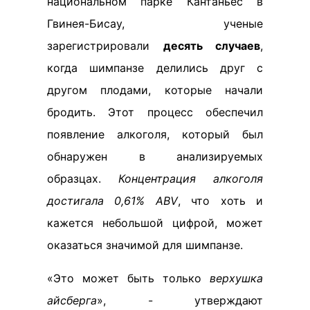
национальном парке Кантаньес в
Гвинея-Бисау, ученые
зарегистрировали
десять случаев
,
когда шимпанзе делились друг с
другом плодами, которые начали
бродить. Этот процесс обеспечил
появление алкоголя, который был
обнаружен в анализируемых
образцах.
Концентрация алкоголя
достигала 0,61% ABV
, что хоть и
кажется небольшой цифрой, может
оказаться значимой для шимпанзе.
«Это может быть только
верхушка
айсберга
», - утверждают