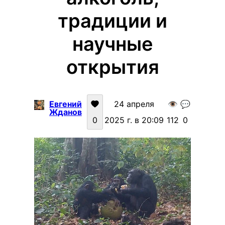
традиции и
научные
открытия
Евгений
24 апреля
👁️
💬
Жданов
0
2025 г. в 20:09
112
0