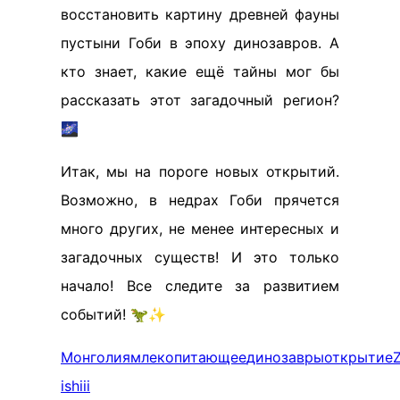
восстановить картину древней фауны
пустыни Гоби в эпоху динозавров. А
кто знает, какие ещё тайны мог бы
рассказать этот загадочный регион?
🌌
Итак, мы на пороге новых открытий.
Возможно, в недрах Гоби прячется
много других, не менее интересных и
загадочных существ! И это только
начало! Все следите за развитием
событий! 🦖✨
Монголия
млекопитающее
динозавры
открытие
Z
ishiii