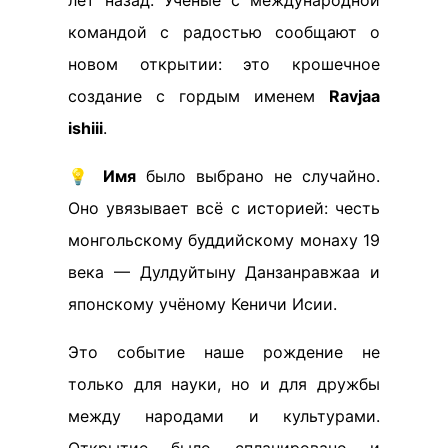
лет назад. Учёные с международной
командой с радостью сообщают о
новом открытии: это крошечное
создание с гордым именем
Ravjaa
ishiii
.
💡
Имя
было выбрано не случайно.
Оно увязывает всё с историей: честь
монгольскому буддийскому монаху 19
века — Дулдуйтыну Данзанравжаа и
японскому учёному Кеничи Исии.
Это событие наше рождение не
только для науки, но и для дружбы
между народами и культурами.