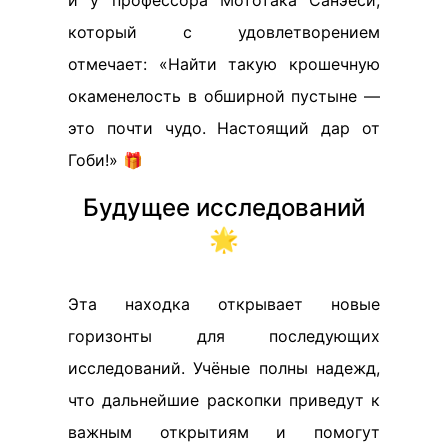
и у профессора Мототака Санэёси,
который с удовлетворением
отмечает: «Найти такую крошечную
окаменелость в обширной пустыне —
это почти чудо. Настоящий дар от
Гоби!» 🎁
Будущее исследований
🌟
Эта находка открывает новые
горизонты для последующих
исследований. Учёные полны надежд,
что дальнейшие раскопки приведут к
важным открытиям и помогут