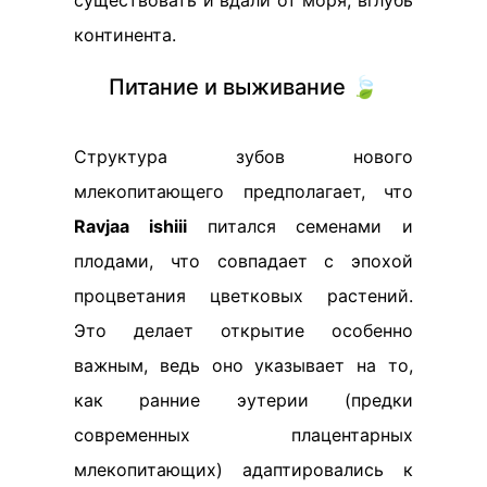
существовать и вдали от моря, вглубь
континента.
Питание и выживание 🍃
Структура зубов нового
млекопитающего предполагает, что
Ravjaa ishiii
питался семенами и
плодами, что совпадает с эпохой
процветания цветковых растений.
Это делает открытие особенно
важным, ведь оно указывает на то,
как ранние эутерии (предки
современных плацентарных
млекопитающих) адаптировались к