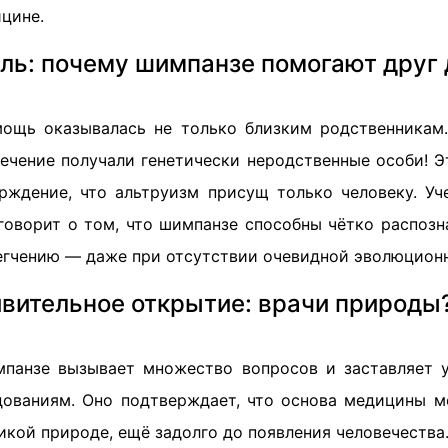
цине.
ль: почему шимпанзе помогают друг 
мощь оказывалась не только близким родственникам
лечение получали генетически неродственные особи! Э
рждение, что альтруизм присущ только человеку. Уч
 говорит о том, что шимпанзе способны чётко распозн
легчению — даже при отсутствии очевидной эволюцион
вительное открытие: врачи природы
панзе вызывает множество вопросов и заставляет 
ованиям. Оно подтверждает, что основа медицины 
икой природе, ещё задолго до появления человечества