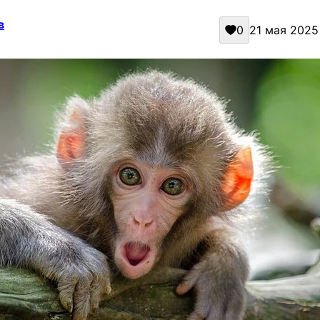
в
0
21 мая 2025 