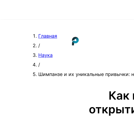
Главная
/
Наука
/
Шимпанзе и их уникальные привычки: 
Как 
открыти