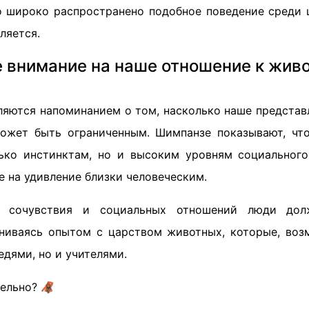
о широко распространено подобное поведение среди 
ляется.
 внимание на наше отношение к жив
ляются напоминанием о том, насколько наше представ
может быть ограниченным. Шимпанзе показывают, чт
ько инстинктам, но и высоким уровням социальног
 на удивление близки человеческим.
 сочувствия и социальных отношений люди дол
ниваясь опытом с царством животных, которые, воз
дями, но и учителями.
тельно? 🦧