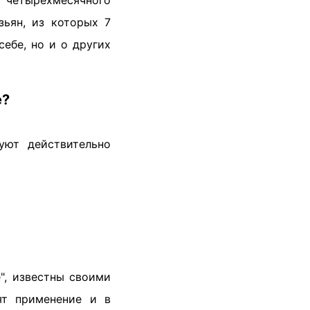
 четырехмесячного
зьян, из которых 7
себе, но и о других
е?
уют действительно
", известны своими
ят применение и в