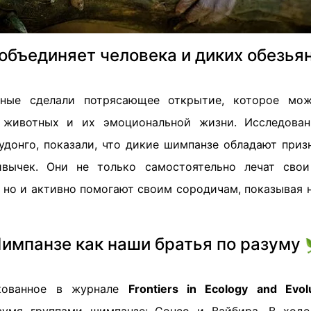
объединяет человека и диких обезья
ные сделали потрясающее открытие, которое мо
 животных и их эмоциональной жизни. Исследован
удонго, показали, что дикие шимпанзе обладают приз
ривычек. Они не только самостоятельно лечат св
, но и активно помогают своим сородичам, показывая
импанзе как наши братья по разуму 
икованное в журнале
Frontiers in Ecology and Evol