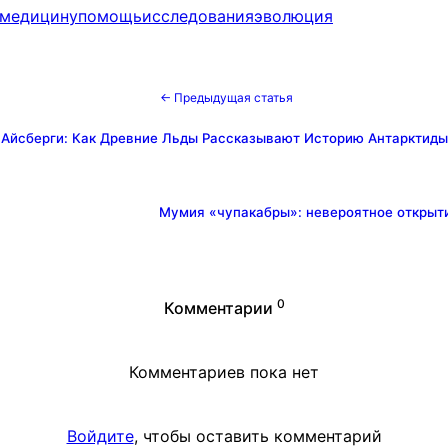
медицину
помощь
исследования
эволюция
← Предыдущая статья
Айсберги: Как Древние Льды Рассказывают Историю Антарктиды
Мумия «чупакабры»: невероятное открыт
0
Комментарии
Комментариев пока нет
Войдите
, чтобы оставить комментарий