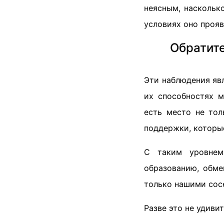
неясным, наскольк
условиях оно прояв
Обратите
Эти наблюдения яв
их способностях 
есть место не тол
поддержки, которые
С таким уровнем
образованию, обме
только нашими сосе
Разве это не удиви