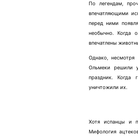
По легендам, про
впечатляющими ис
перед ними появля
необычно. Когда 
впечатлены животн
Однако, несмотря 
Ольмеки решили у
праздник. Когда 
уничтожили их.
Хотя испанцы и п
Мифология ацтеко