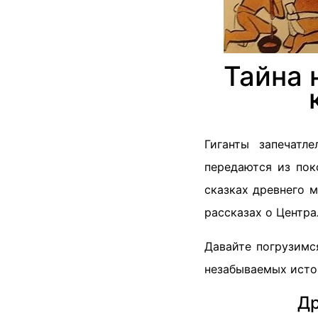
Тайна 
Гиганты запечатл
передаются из пок
сказках древнего 
рассказах о Центра
Давайте погрузимс
незабываемых истор
Др