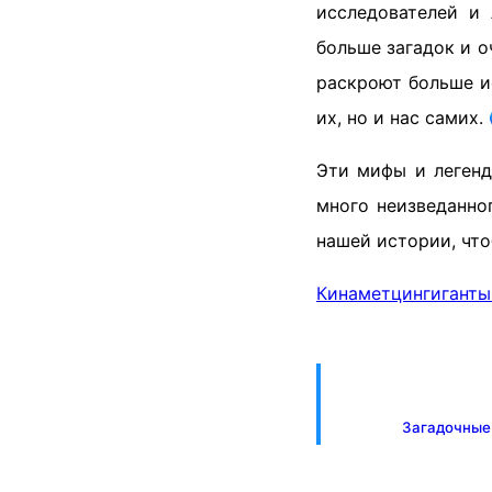
исследователей и
больше загадок и о
раскроют больше ис
их, но и нас самих
Эти мифы и легенд
много неизведанно
нашей истории, чт
Кинаметцин
гиганты
Загадочные