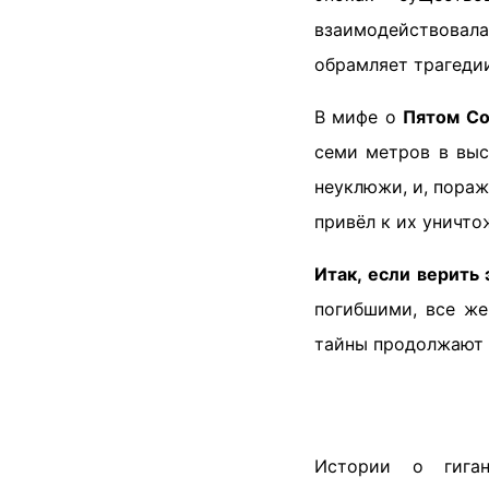
взаимодействовал
обрамляет трагедии
В мифе о
Пятом С
семи метров в выс
неуклюжи, и, пораж
привёл к их уничто
Итак, если верить
погибшими, все же
тайны продолжают 
Истории о гиган