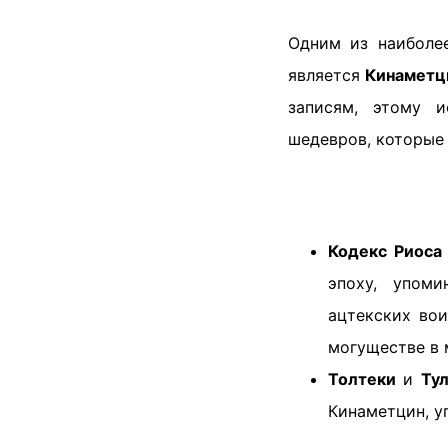
Одним из наиболее
является
Кинаметц
записям, этому и
шедевров, которые
Кодекс Риоса
эпоху, упоми
ацтекских вои
могуществе в 
Толтеки
и
Ту
Кинаметцин, у