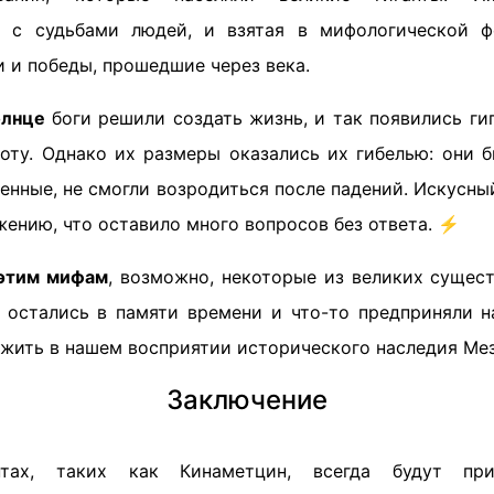
а с судьбами людей, и взятая в мифологической ф
 и победы, прошедшие через века.
олнце
боги решили создать жизнь, и так появились ги
оту. Однако их размеры оказались их гибелью: они 
енные, не смогли возродиться после падений. Искусны
жению, что оставило много вопросов без ответа. ⚡
 этим мифам
, возможно, некоторые из великих сущест
 остались в памяти времени и что-то предприняли н
жить в нашем восприятии исторического наследия Ме
Заключение
тах, таких как Кинаметцин, всегда будут при