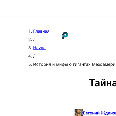
Главная
/
Наука
/
История и мифы о гигантах Мезоамери
Тайна
Евгений Ждано