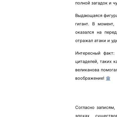
полной загадок и чу
Выдающаяся фигур
гигант. В момент,
оказался на пере
отражал атаки и уд
Интересный факт:
цитаделей, таких 
великанова помога
воображение! 🏛️
Согласно записям,
эпохах существо