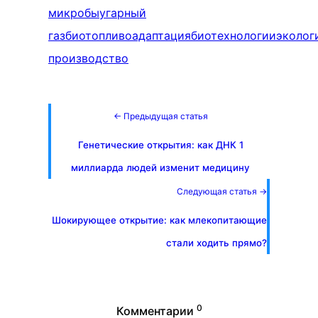
микробы
угарный
газ
биотопливо
адаптация
биотехнологии
эколог
производство
← Предыдущая статья
Генетические открытия: как ДНК 1
миллиарда людей изменит медицину
Следующая статья →
Шокирующее открытие: как млекопитающие
стали ходить прямо?
0
Комментарии