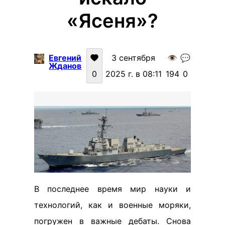
«Ясеня»?
Евгений
3 сентября
👁️
💬
Жданов
0
2025 г. в 08:11
194
0
В последнее время мир науки и
технологий, как и военные моряки,
погружен в важные дебаты. Снова