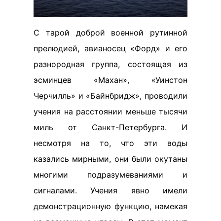
С тарой доброй военной рутинной
прелюдией, авианосец «Форд» и его
разнородная группа, состоящая из
эсминцев «Махан», «Уинстон
Черчилль» и «Байнбридж», проводили
учения на расстоянии меньше тысячи
миль от Санкт-Петербурга. И
несмотря на то, что эти воды
казались мирными, они были окутаны
многими подразумеваниями и
сигналами. Учения явно имели
демонстрационную функцию, намекая