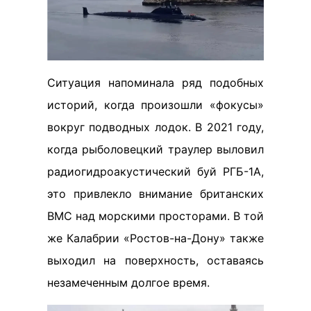
Ситуация напоминала ряд подобных
историй, когда произошли «фокусы»
вокруг подводных лодок. В 2021 году,
когда рыболовецкий траулер выловил
радиогидроакустический буй РГБ-1А,
это привлекло внимание британских
ВМС над морскими просторами. В той
же Калабрии «Ростов-на-Дону» также
выходил на поверхность, оставаясь
незамеченным долгое время.