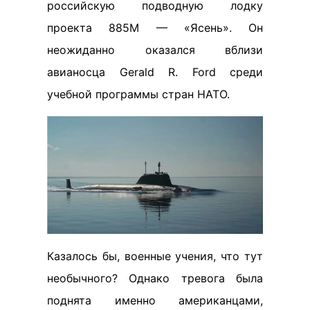
российскую подводную лодку
проекта 885М — «Ясень». Он
неожиданно оказался вблизи
авианосца Gerald R. Ford среди
учебной программы стран НАТО.
Казалось бы, военные учения, что тут
необычного? Однако тревога была
поднята именно американцами,