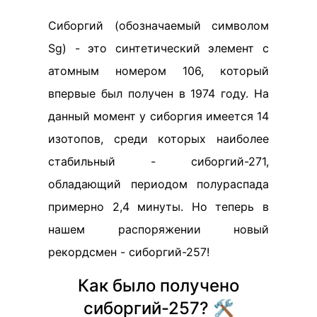
Сиборгий (обозначаемый символом
Sg) - это синтетический элемент с
атомным номером 106, который
впервые был получен в 1974 году. На
данный момент у сиборгия имеется 14
изотопов, среди которых наиболее
стабильный - сиборгий-271,
обладающий периодом полураспада
примерно 2,4 минуты. Но теперь в
нашем распоряжении новый
рекордсмен - сиборгий-257!
Как было получено
сиборгий-257? 🛠️