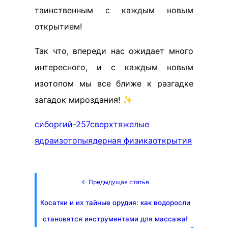
таинственным с каждым новым
открытием!
Так что, впереди нас ожидает много
интересного, и с каждым новым
изотопом мы все ближе к разгадке
загадок мироздания! ✨
сиборгий-257
сверхтяжелые
ядра
изотопы
ядерная физика
открытия
← Предыдущая статья
Косатки и их тайные орудия: как водоросли
становятся инструментами для массажа!