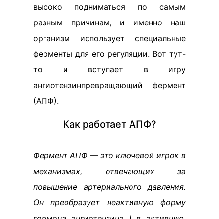
высоко подниматься по самым
разным причинам, и именно наш
организм использует специальные
ферменты для его регуляции. Вот тут-
то и вступает в игру
ангиотензинпревращающий фермент
(АПФ).
Как работает АПФ?
Фермент АПФ — это ключевой игрок в
механизмах, отвечающих за
повышение артериального давления.
Он преобразует неактивную форму
гормона ангиотензина I в активную,