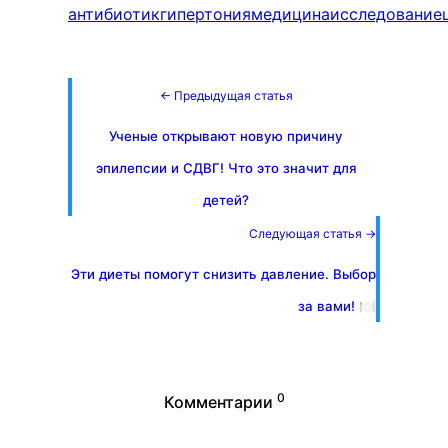
антибиотик
гипертония
медицина
исследование
← Предыдущая статья
Ученые открывают новую причину
эпилепсии и СДВГ! Что это значит для
детей?
Следующая статья →
Эти диеты помогут снизить давление. Выбор
за вами! 🍽️
0
Комментарии