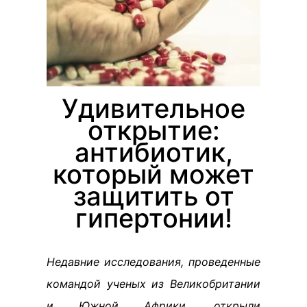
Удивительное
открытие:
антибиотик,
который может
защитить от
гипертонии!
Недавние исследования, проведенные
командой ученых из Великобритании
и Южной Африки, открыли