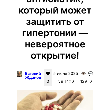
который может
защитить от
гипертонии —
невероятное
открытие!
Евгений
5 июля 2025
👁️
💬
Жданов
0
г. в 14:10
129
0