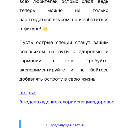
всех любителей острых блюд, ведь
теперь можно не только
наслаждаться вкусом, но и заботиться
о фигуре! 🌟
Пусть острые специи станут вашим
союзником на пути к здоровью и
гармонии в теле. Пробуйте,
экспериментируйте и не бойтесь
добавлять остроту в свою жизнь!
острые
блюда
похудение
калории
специи
здоровье
← Предыдущая статья