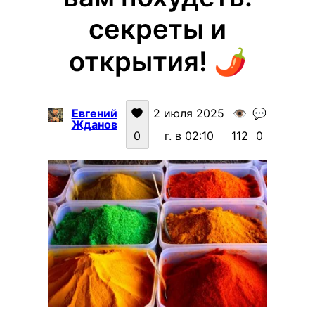
секреты и
открытия! 🌶️
Евгений
2 июля 2025
👁️
💬
Жданов
0
г. в 02:10
112
0