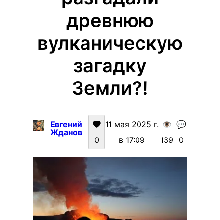
древнюю
вулканическую
загадку
Земли?!
Евгений
11 мая 2025 г.
👁️
💬
Жданов
0
в 17:09
139
0