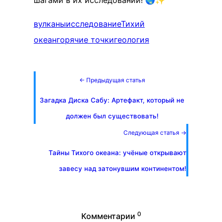
шагами в их исследований! 🌏✨
вулканы
исследование
Тихий
океан
горячие точки
геология
← Предыдущая статья
Загадка Диска Сабу: Артефакт, который не
должен был существовать!
Следующая статья →
Тайны Тихого океана: учёные открывают
завесу над затонувшим континентом!
0
Комментарии