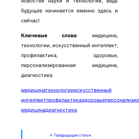
новостей науки и технологий, ведь
будущее начинается именно здесь и
сейчас!
Ключевые слова
: медицина,
технологии, искусственный интеллект,
профилактика, здоровье,
персонализированная медицина,
диагностика
медицина
технологии
искусственный
интеллект
профилактика
здоровье
персонализи
медицина
диагностика
← Предыдущая статья