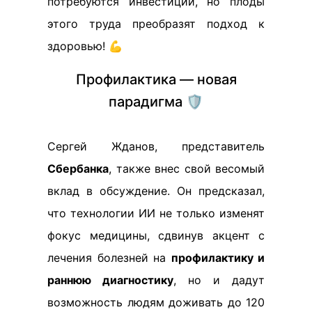
потребуются инвестиции, но плоды
этого труда преобразят подход к
здоровью! 💪
Профилактика — новая
парадигма 🛡️
Сергей Жданов, представитель
Сбербанка
, также внес свой весомый
вклад в обсуждение. Он предсказал,
что технологии ИИ не только изменят
фокус медицины, сдвинув акцент с
лечения болезней на
профилактику и
раннюю диагностику
, но и дадут
возможность людям доживать до 120