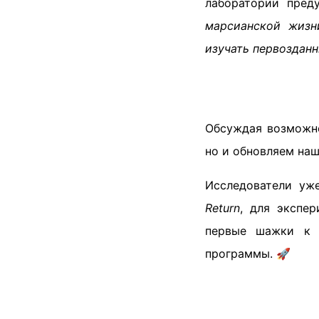
лаборатории пред
марсианской жизн
изучать первозданн
Обсуждая возможно
но и обновляем наш
Исследователи уж
Return
, для экспе
первые шажки к м
программы. 🚀