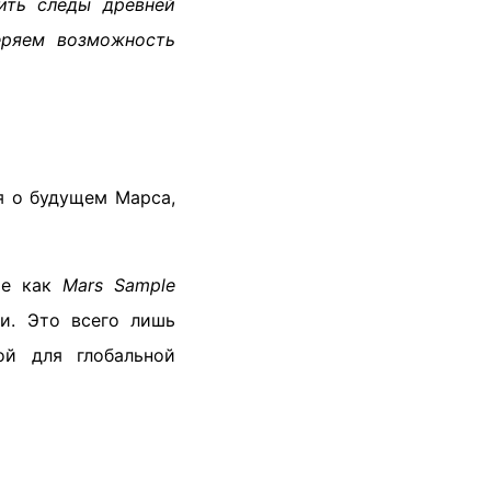
ить следы древней
еряем возможность
я о будущем Марса,
ие как
Mars Sample
и. Это всего лишь
ой для глобальной