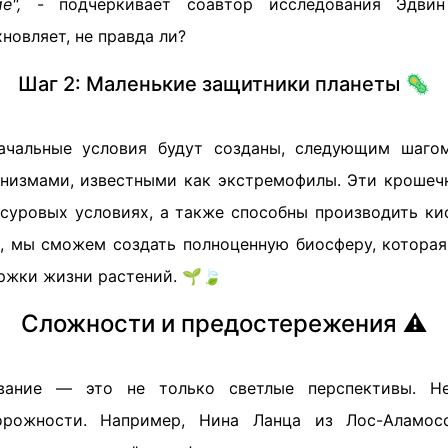
е",
- подчеркивает соавтор исследования Эдвин
новляет, не правда ли?
Шаг 2: Маленькие защитники планеты 🦠
начальные условия будут созданы, следующим шагом
низмами, известными как экстремофилы. Эти крошеч
суровых условиях, а также способны производить ки
, мы сможем создать полноценную биосферу, которая
ржки жизни растений. 🌱🍃
Сложности и предостережения ⚠️
вание — это не только светлые перспективы. Не
рожности. Например, Нина Ланца из Лос-Аламос