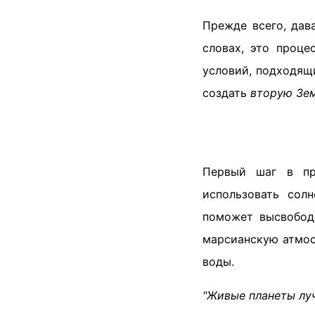
Прежде всего, дав
словах, это проце
условий, подходящ
создать
вторую Зе
Первый шаг в пр
использовать сол
поможет высвободи
марсианскую атмос
воды.
"Живые планеты лу