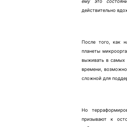
ему это состояни
действительно вдох
После того, как 
планеты микроорга
выживать в самых 
времени, возможно
сложной для подде
Но терраформиро
призывают к осто