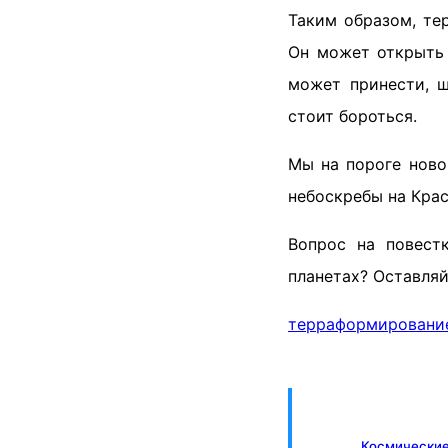
Таким образом, т
Он может открыть 
может принести, ш
стоит бороться.
Мы на пороге ново
небоскребы на Кра
Вопрос на повест
планетах? Оставляй
терраформировани
Космические