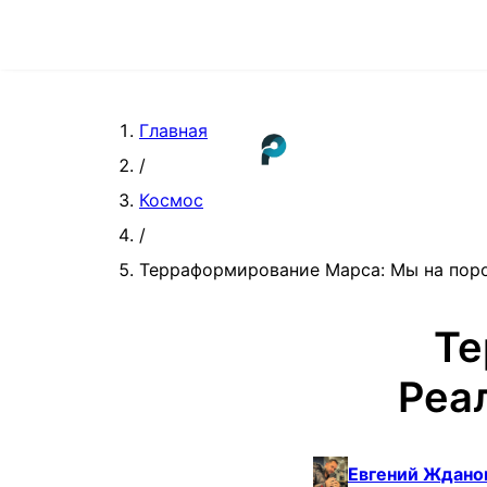
Главная
/
Космос
/
Терраформирование Марса: Мы на поро
Те
Реа
Евгений Ждано