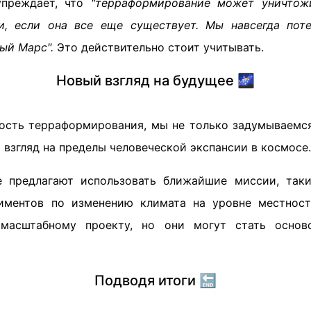
упреждает, что
"терраформирование может уничтож
и, если она все еще существует. Мы навсегда пот
ый Марс".
Это действительно стоит учитывать.
Новый взгляд на будущее 🌌
сть терраформирования, мы не только задумываемс
 взгляд на пределы человеческой экспансии в космосе.
е предлагают использовать ближайшие миссии, так
риментов по изменению климата на уровне местност
асштабному проекту, но они могут стать основ
Подводя итоги 🔚