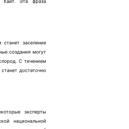
 Кайт. Эта фраза
 станет заселение
ные создания могут
слород. С течением
 станет достаточно
которые эксперты
ской национальной