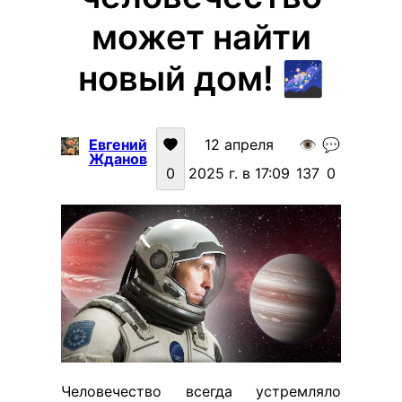
может найти
новый дом! 🌌
Евгений
12 апреля
👁️
💬
Жданов
0
2025 г. в 17:09
137
0
Человечество всегда устремляло