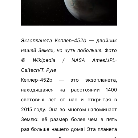
Экзопланета Кеплер-452b — двойник
нашей Земли, но чуть побольше. Фото
© Wikipedia / NASA Ames/JPL-
Caltech/T. Pyle
Кеплер-452b — это экзопланета,
находящаяся на расстоянии 1400
световых лет от нас и открытая в
2015 году. Она во многом напоминает
Землю: её размер более чем в пять
раз больше нашего дома! Эта планета