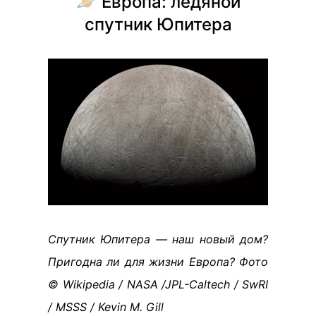
🪐 Европа: ледяной
спутник Юпитера
Спутник Юпитера — наш новый дом?
Пригодна ли для жизни Европа? Фото
© Wikipedia / NASA /JPL-Caltech / SwRI
/ MSSS / Kevin M. Gill