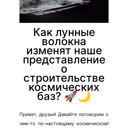
Как лунные
волокна
изменят наше
представление
о
строительстве
космических
баз? 🚀🌙
Привет, друзья! Давайте поговорим о
чем-то по-настоящему космическом!