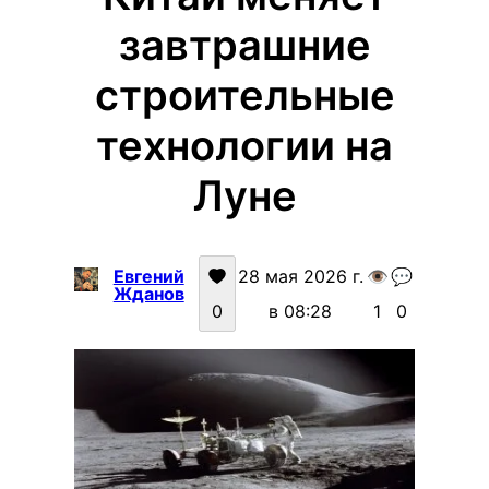
завтрашние
строительные
технологии на
Луне
Евгений
28 мая 2026 г.
👁️
💬
Жданов
0
в 08:28
1
0