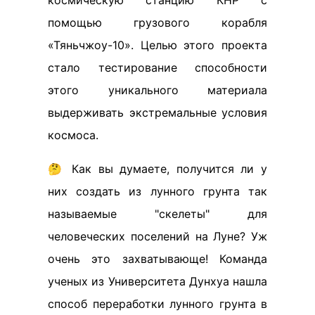
космическую станцию КНР с
помощью грузового корабля
«Тяньчжоу-10». Целью этого проекта
стало тестирование способности
этого уникального материала
выдерживать экстремальные условия
космоса.
🤔 Как вы думаете, получится ли у
них создать из лунного грунта так
называемые "скелеты" для
человеческих поселений на Луне? Уж
очень это захватывающе! Команда
ученых из Университета Дунхуа нашла
способ переработки лунного грунта в