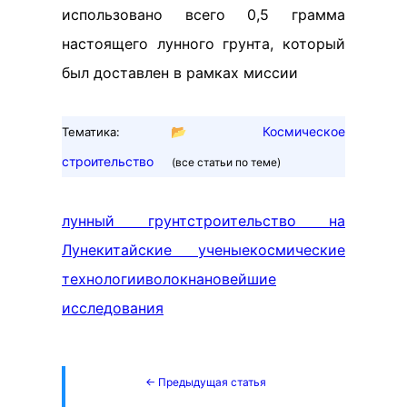
использовано всего 0,5 грамма
настоящего лунного грунта, который
был доставлен в рамках миссии
📂
Космическое
Тематика:
строительство
(все статьи по теме)
лунный грунт
строительство на
Луне
китайские ученые
космические
технологии
волокна
новейшие
исследования
← Предыдущая статья