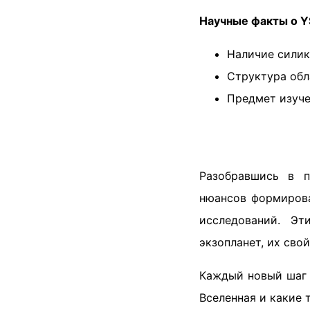
Научные факты о Y
Наличие силик
Структура обл
Предмет изуче
Разобравшись в п
нюансов формирова
исследований. Э
экзопланет, их сво
Каждый новый шаг 
Вселенная и какие 