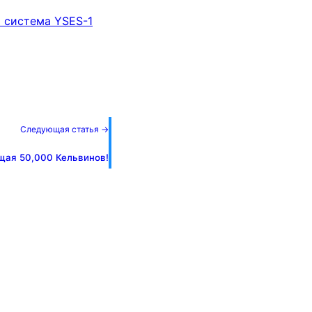
я система YSES-1
Следующая статья →
щая 50,000 Кельвинов!