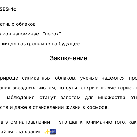
SES-1c:
атных облаков
аков напоминает "песок"
ния для астрономов на будущее
Заключение
рироде силикатных облаков, учёные надеются пр
ния звёздных систем, по сути, открыв новые горизо
ти наблюдения станут залогом для множества от
йств и даже в становлении жизни в космосе.
в этом направлении — это шаг к пониманию того, как
тайны она хранит. ✨🌌