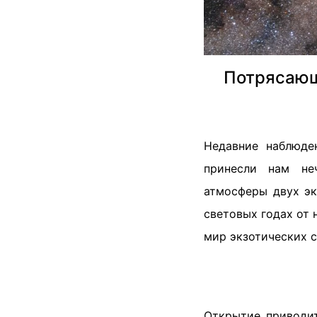
Потрясающ
Недавние наблюде
принесли нам не
атмосферы двух эк
световых годах от
мир экзотических с
Открытие приводи