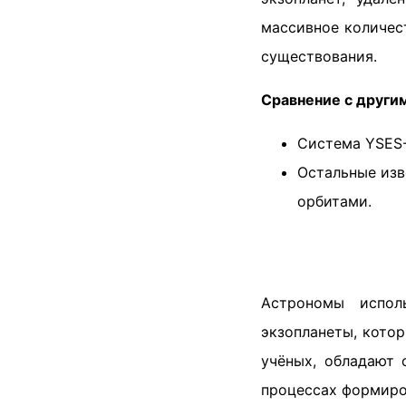
массивное количес
существования.
Сравнение с други
Система YSES-
Остальные изв
орбитами.
Астрономы испол
экзопланеты, кото
учёных, обладают 
процессах формиро