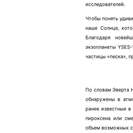
исследователей.
Чтобы понять удиви
наше Солнце, кото
Благодаря новей
экзопланеты YSES-
частицы «песка», п
По словам Эверта 
обнаружены в атм
ранее известные в
пироксена или сме
объем возможных с