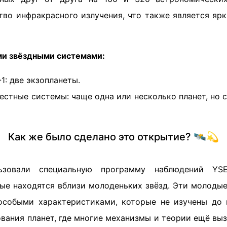
тво инфракрасного излучения, что также является яр
ми звёздными системами:
1: две экзопланеты.
естные системы: чаще одна или несколько планет, но
Как же было сделано это открытие? 🛰️💫
ьзовали специальную программу наблюдений YSE
рые находятся вблизи молоденьких звёзд. Эти молодые
особыми характеристиками, которые не изучены до 
вания планет, где многие механизмы и теории ещё вы