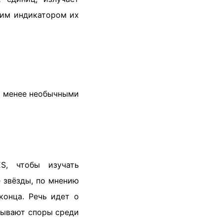
ким индикатором их
 с менее необычными
S, чтобы изучать
 звёзды, по мнению
конца. Речь идет о
зывают споры среди