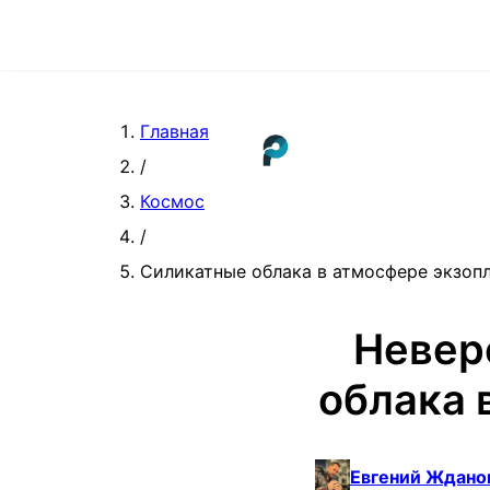
Главная
/
Космос
/
Силикатные облака в атмосфере экзопл
Невер
облака 
Евгений Ждано