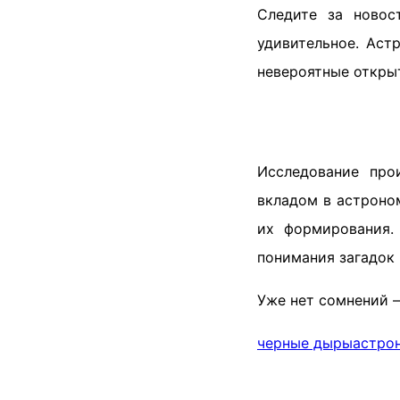
Следите за новос
удивительное. Аст
невероятные откры
Исследование про
вкладом в астроно
их формирования
понимания загадок 
Уже нет сомнений 
черные дыры
астро