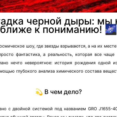
гадка черной дыры: мы 
ближе к пониманию! 🌌
осмическое шоу, где звезды взрываются, а на их мест
росто фантастика, а реальность, которая все чаще 
лано нечто невероятное: история рождения одной и
омощью глубокого анализа химического состава вещест
💫 В чем дело?
ано с двойной системой под названием GRO J1655-40