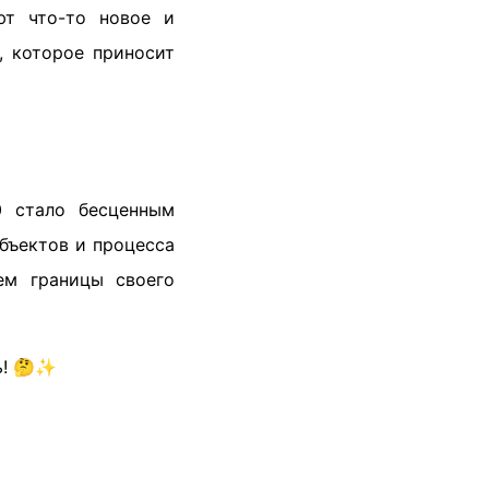
ют что-то новое и
, которое приносит
0 стало бесценным
бъектов и процесса
м границы своего
ь! 🤔✨