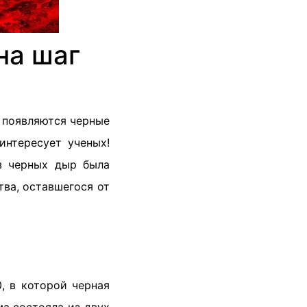
на шаг
е появляются черные
интересует ученых!
з черных дыр была
ва, оставшегося от
, в которой черная