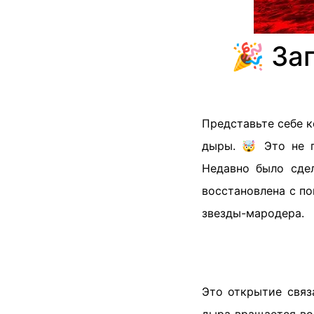
🎉 За
Представьте себе к
дыры. 🤯 Это не п
Недавно было сде
восстановлена с п
звезды-мародера.
Это открытие связ