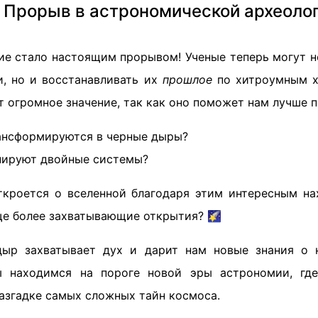
 Прорыв в астрономической археоло
ие стало настоящим прорывом! Ученые теперь могут н
, но и восстанавливать их
прошлое
по хитроумным х
 огромное значение, так как оно поможет нам лучше п
ансформируются в черные дыры?
нируют двойные системы?
кроется о вселенной благодаря этим интересным н
ще более захватывающие открытия? 🌠
дыр захватывает дух и дарит нам новые знания о 
 находимся на пороге новой эры астрономии, гд
азгадке самых сложных тайн космоса.