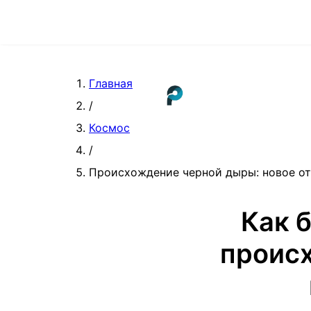
Главная
/
Космос
/
Происхождение черной дыры: новое о
Как 
проис