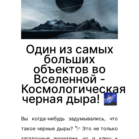
Один из самых
больших
объектов во
Вселенной -
Космологическая
черная дыра! 🌌
Вы когда-нибудь задумывались, что
такое черные дыры? 🔭 Это не только
загадочные аномалии, но и ключ к