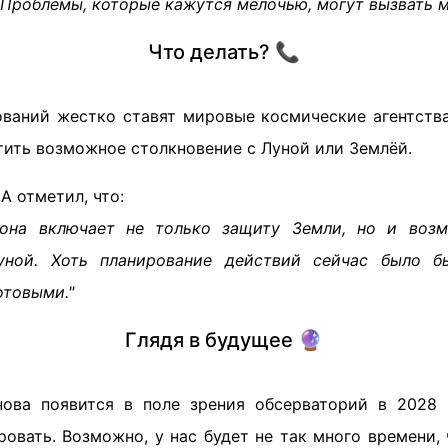
 Проблемы, которые кажутся мелочью, могут вызвать м
Что делать? 📞
ований жестко ставят мировые космические агентств
тить возможное столкновение с Луной или Землёй.
 отметил, что:
рона включает не только защиту Земли, но и возм
уной. Хоть планирование действий сейчас было б
отовыми."
Глядя в будущее 🔮
ова появится в поле зрения обсерваторий в 2028 
овать. Возможно, у нас будет не так много времени, 