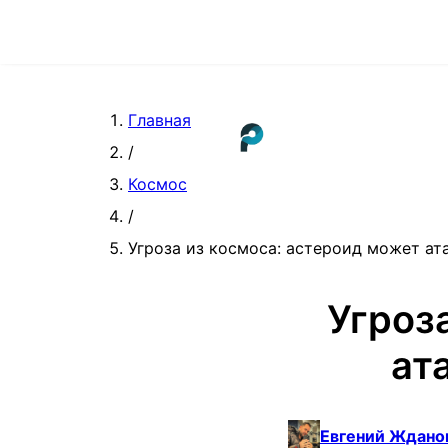
Главная
/
Космос
/
Угроза из космоса: астероид может ат
Угроз
ат
Евгений Ждано