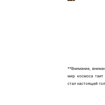
**Внимание, внима
мир космоса таит 
стал настоящей гол