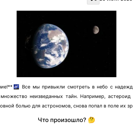
ние!**🌌 Все мы привыкли смотреть в небо с надежд
множество неизведанных тайн. Например, астероид
овной болью для астрономов, снова попал в поле их зр
Что произошло? 🤔