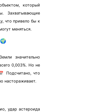
объектом, который
ты. Захватывающие
у, что привело бы к
могут меняться.
 🌍
Земли значительно
сего 0,003%. Но не
📅 Подсчитано, что
но настораживает.
ио, удар астероида