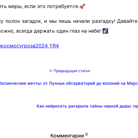
ть меры, если это потребуется.🚀
у полон загадок, и мы лишь начали разгадку! Давайте
ожно, всегда держать один глаз на небе! 🌠
я
космос
угроза
2024 YR4
← Предыдущая статья
Космические мечты: от Лунных обсерваторий до колоний на Мар
Как нейросеть раскрыла тайны черной дыры: пр
0
Комментарии