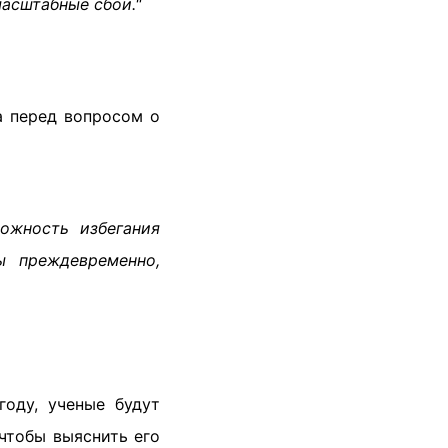
асштабные сбои."
а перед вопросом о
ожность избегания
ы преждевременно,
году, ученые будут
чтобы выяснить его