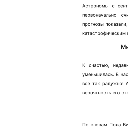
Астрономы с сент
первоначально сч
прогнозы показали,
катастрофическим п
Ми
К счастью, недав
уменьшилась. В на
всё так радужно! 
вероятность его ст
По словам Пола Ви