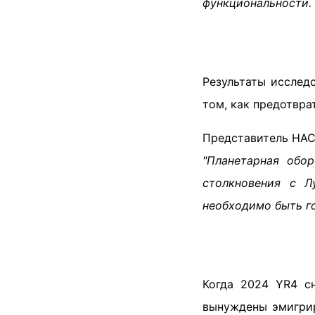
функциональности.
Результаты исслед
том, как предотвра
Представитель НАСА
"Планетарная обо
столкновения с Л
необходимо быть г
Когда 2024 YR4 сн
вынуждены эмигрир