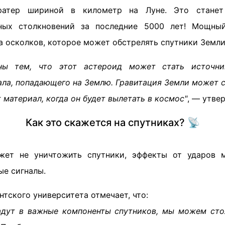
ратер шириной в километр на Луне. Это стане
ных столкновений за последние 5000 лет! Мощны
 осколков, которое может обстрелять спутники Земли
ы тем, что этот астероид может стать источни
ала, попадающего на Землю. Гравитация Земли может с
 материал, когда он будет вылетать в космос"
, — утве
Как это скажется на спутниках? 📡
жет не уничтожить спутники, эффекты от ударов м
ые сигналы.
нтского университета отмечает, что:
адут в важные компоненты спутников, мы можем сто