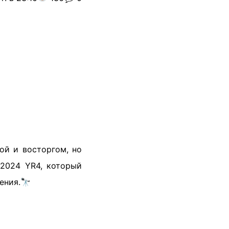
ой и восторгом, но
 2024 YR4, который
ения.🔭