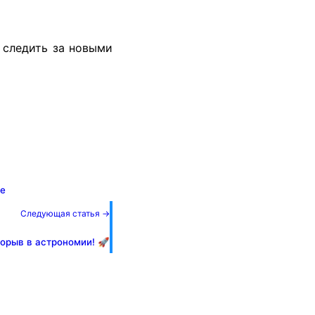
 следить за новыми
се
Следующая статья →
орыв в астрономии! 🚀