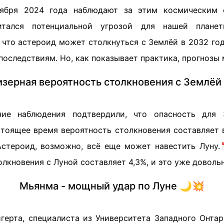
ября 2024 года наблюдают за этим космическим 
итался потенциальной угрозой для нашей плане
 что астероид может столкнуться с Землёй в 2032 год
оследствиям. Но, как показывает практика, прогнозы 
зерная вероятность столкновения с Землёй
ние наблюдения подтвердили, что опасность для 
стоящее время вероятность столкновения составляет в
Астероид, возможно, всё еще может навестить Луну.
олкновения с Луной составляет 4,3%, и это уже доволь
Мьянма - мощный удар по Луне 🌙💥
герта, специалиста из Университета Западного Онтар